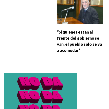
“Si quienes están al
frente del gobierno se
van, el pueblo solo se va
a acomodar“