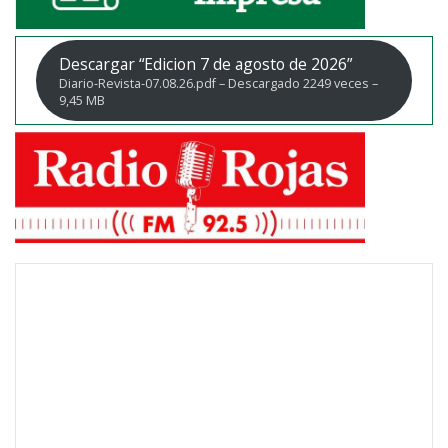
Descargar “Edicion 7 de agosto de 2026”
Diario-Revista-07.08.26.pdf – Descargado 2249 veces –
9,45 MB