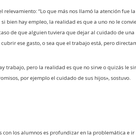
del relevamiento: “Lo que más nos llamó la atención fue la
si bien hay empleo, la realidad es que a uno no le convi
l caso de que alguien tuviera que dejar al cuidado de una
 cubrir ese gasto, o sea que el trabajo está, pero direct
 trabajo, pero la realidad es que no sirve o quizás le si
omisos, por ejemplo el cuidado de sus hijos», sostuvo.
 con los alumnos es profundizar en la problemática e ir