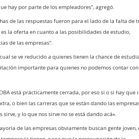
 que hay por parte de los empleadores”, agregó.
as de las respuestas fueron para el lado de la falta de 
es la oferta en cuanto a las posibilidades de estudio,
cias de las empresas”.
ual se ve reducido a quienes tienen la chance de estudi
imitación importante para quienes no podemos contar con
.
A está prácticamente cerrada, por eso si o si hay que i
xtra, o bien las carreras que se están dando las empresa
 sirve, y lo que nos sirve no se está dando acá».
mayoría de las empresas obviamente buscan gente joven,
tampoco la tienen, o sea que la preocupación de la