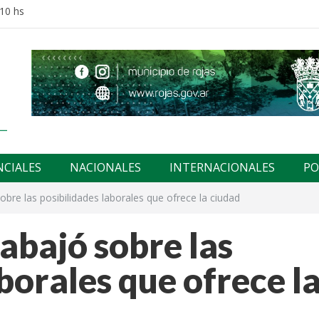
:10 hs
NCIALES
NACIONALES
INTERNACIONALES
PO
obre las posibilidades laborales que ofrece la ciudad
rabajó sobre las
borales que ofrece l