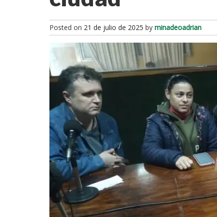
Posted on
21 de julio de 2025
by
minadeoadrian