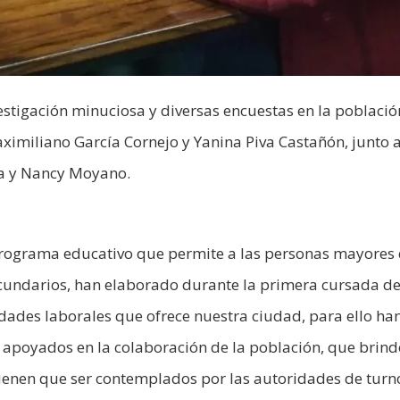
tigación minuciosa y diversas encuestas en la població
ximiliano García Cornejo y Yanina Piva Castañón, junto a
ba y Nancy Moyano.
programa educativo que permite a las personas mayores
cundarios, han elaborado durante la primera cursada del
idades laborales que ofrece nuestra ciudad, para ello ha
 apoyados en la colaboración de la población, que brind
ienen que ser contemplados por las autoridades de turn