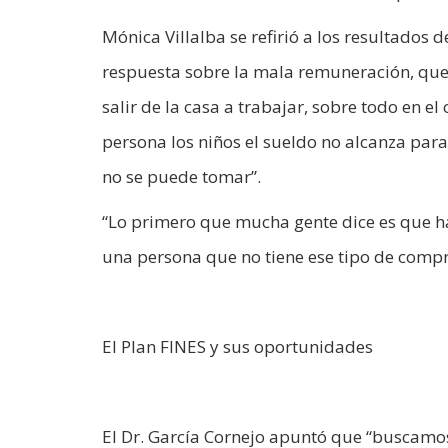
Mónica Villalba se refirió a los resultados 
respuesta sobre la mala remuneración, que 
salir de la casa a trabajar, sobre todo en e
persona los niños el sueldo no alcanza para
no se puede tomar”.
“Lo primero que mucha gente dice es que hay
una persona que no tiene ese tipo de compr
El Plan FINES y sus oportunidades
El Dr. García Cornejo apuntó que “buscamos