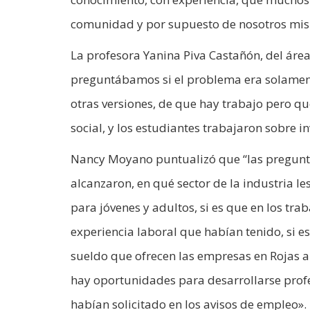
comunidad y por supuesto de nosotros mis
La profesora Yanina Piva Castañón, del áre
preguntábamos si el problema era solamen
otras versiones, de que hay trabajo pero qu
social, y los estudiantes trabajaron sobre i
Nancy Moyano puntualizó que “las pregunta
alcanzaron, en qué sector de la industria le
para jóvenes y adultos, si es que en los tra
experiencia laboral que habían tenido, si es
sueldo que ofrecen las empresas en Rojas al
hay oportunidades para desarrollarse profe
habían solicitado en los avisos de empleo».