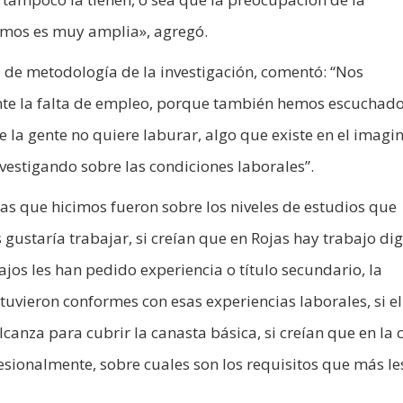
mos es muy amplia», agregó.
a de metodología de la investigación, comentó: “Nos
te la falta de empleo, porque también hemos escuchado
e la gente no quiere laburar, algo que existe en el imagi
nvestigando sobre las condiciones laborales”.
s que hicimos fueron sobre los niveles de estudios que
s gustaría trabajar, si creían que en Rojas hay trabajo di
bajos les han pedido experiencia o título secundario, la
tuvieron conformes con esas experiencias laborales, si el
canza para cubrir la canasta básica, si creían que en la
sionalmente, sobre cuales son los requisitos que más le