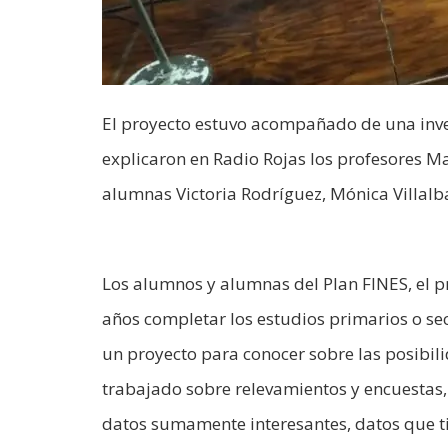
El proyecto estuvo acompañado de una inves
explicaron en Radio Rojas los profesores Ma
alumnas Victoria Rodríguez, Mónica Villal
Los alumnos y alumnas del Plan FINES, el 
años completar los estudios primarios o se
un proyecto para conocer sobre las posibil
trabajado sobre relevamientos y encuestas,
datos sumamente interesantes, datos que t