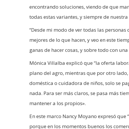
encontrando soluciones, viendo de que mane
todas estas variantes, y siempre de nuestr
“Desde mi modo de ver todas las personas de
mejores de lo que hacen, y veo en este ti
ganas de hacer cosas, y sobre todo con un
Mónica Villalba explicó que “la oferta lab
plano del agro, mientras que por otro lado,
doméstica o cuidadora de niños, solo se pag
nada. Para ser más claros, se pasa más tie
mantener a los propios».
En este marco Nancy Moyano expresó que “
porque en los momentos buenos los comerc