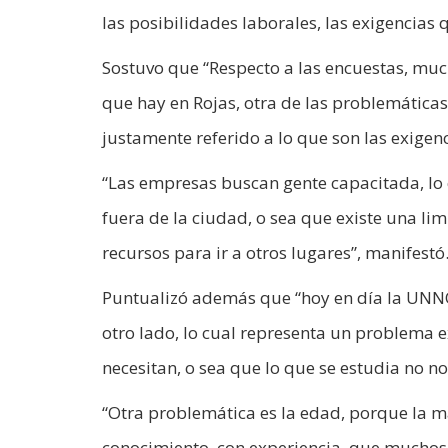
las posibilidades laborales, las exigencias
Sostuvo que “Respecto a las encuestas, much
que hay en Rojas, otra de las problemáticas 
justamente referido a lo que son las exigen
“Las empresas buscan gente capacitada, lo c
fuera de la ciudad, o sea que existe una l
recursos para ir a otros lugares”, manifestó
Puntualizó además que “hoy en día la UNNOB
otro lado, lo cual representa un problema e
necesitan, o sea que lo que se estudia no nos
“Otra problemática es la edad, porque la 
conocimiento, con experiencia, que muchos 