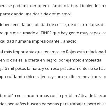
ra se podían insertar en el ámbito laboral teniendo en 
a parte dando una dosis de optimismo”.
ben tener la posibilidad de crecer, de desarrollarse, de
empo que me sumado al FINES que hay gente muy capaz, c
a calidad humana impresionante», añadió.
oral más importante que tenemos en Rojas está relacionad
 en lo que es la oferta en negro, por ejemplo empleada
a 6 mil pesos la hora, y con eso prácticamente no se hac
mpo cuidando chicos ajenos y con ese dinero no alcanza 
también nos encontramos con la problemática de la eco
ios pequeños buscan personas para trabajar, pero en e