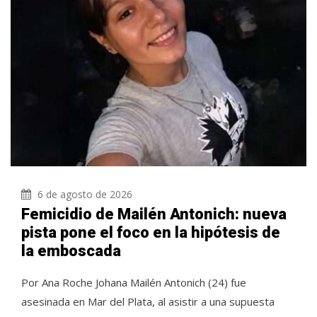
6 de agosto de 2026
Femicidio de Mailén Antonich: nueva
pista pone el foco en la hipótesis de
la emboscada
Por Ana Roche Johana Mailén Antonich (24) fue
asesinada en Mar del Plata, al asistir a una supuesta