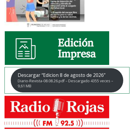
Descargar “Edicion 8 de agosto de 2026”
Diario-Revista-08.08.26.pdf – Descargado 4355 veces –
9,61 MB