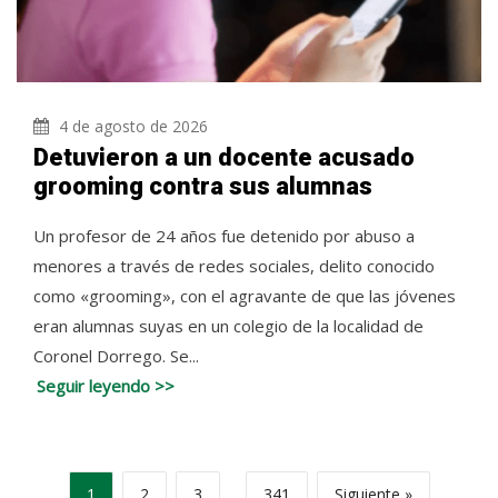
4 de agosto de 2026
Detuvieron a un docente acusado
grooming contra sus alumnas
Un profesor de 24 años fue detenido por abuso a
menores a través de redes sociales, delito conocido
como «grooming», con el agravante de que las jóvenes
eran alumnas suyas en un colegio de la localidad de
Coronel Dorrego. Se...
Seguir leyendo >>
1
2
3
…
341
Siguiente »