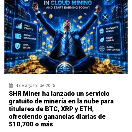
4 de agosto de 2026
SHR Miner ha lanzado un servicio
gratuito de minería en la nube para
titulares de BTC, XRP y ETH,
ofreciendo ganancias diarias de
$10,700 o más