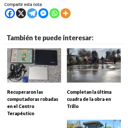
Compartir esta nota
También te puede interesar:
Recuperaron las
Completan la última
computadoras robadas
cuadra de la obra en
en el Centro
Trillo
Terapéutico