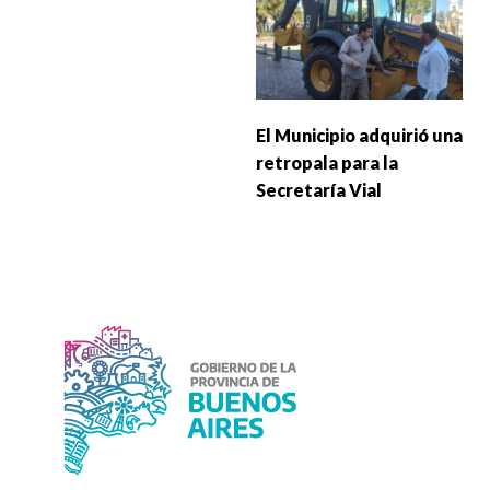
El Municipio adquirió una
retropala para la
Secretaría Vial