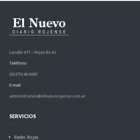
Lavalle 471 – Rojas Bs.As.
Teléfono
(02475) 46 6000
E-mail
administracion@elnuevorojense.com.ar
SERVICIOS
Radio Rojas