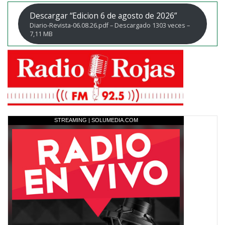
Descargar “Edicion 6 de agosto de 2026”
Diario-Revista-06.08.26.pdf – Descargado 1303 veces –
7,11 MB