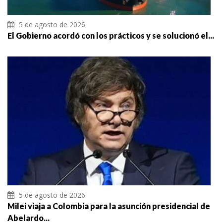
5 de agosto de 2026
El Gobierno acordó con los prácticos y se solucionó el...
5 de agosto de 2026
Milei viaja a Colombia para la asunción presidencial de
Abelardo...