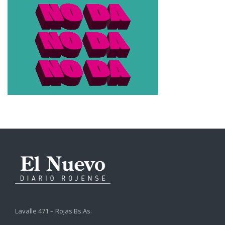
Lavalle 471 – Rojas Bs.As.