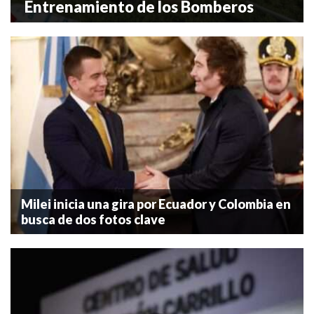
ntrenamiento de los Bomberos
act
Milei inicia una gira por Ecuador y Colombia en
busca de dos fotos clave