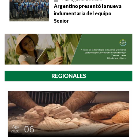
Argentino presentó la nueva
indumentaria del equipo
Senior
REGIONALES
06
Ago
2026