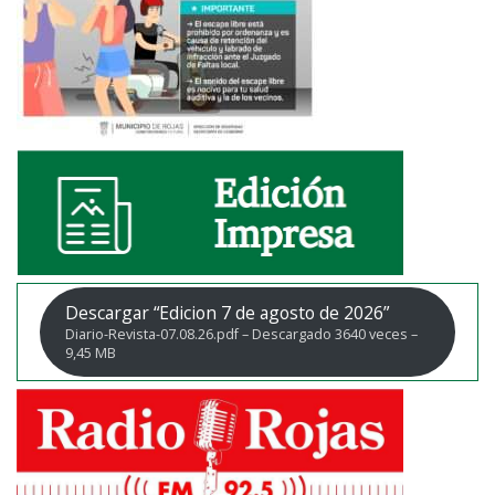
Descargar “Edicion 7 de agosto de 2026”
Diario-Revista-07.08.26.pdf – Descargado 3640 veces –
9,45 MB