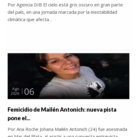
Por Agencia DIB El cielo está gris oscuro en gran parte
del país, en una jornada marcada por la inestabilidad
climática que afecta...
06
Ago
2026
Femicidio de Mailén Antonich: nueva pista
pone el...
Por Ana Roche Johana Mailén Antonich (24) fue asesinada
en Mar del Plata, al asistir a una supuesta entrevista