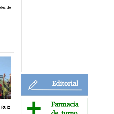
ales de
 Ruíz