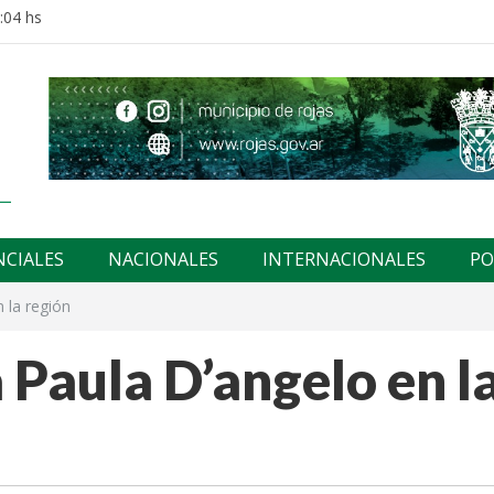
:04 hs
NCIALES
NACIONALES
INTERNACIONALES
PO
n la región
a Paula D’angelo en l