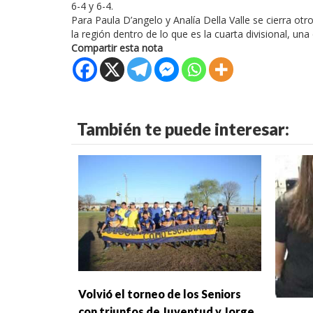
6-4 y 6-4.
Para Paula D’angelo y Analía Della Valle se cierra ot
la región dentro de lo que es la cuarta divisional, u
Compartir esta nota
También te puede interesar:
Volvió el torneo de los Seniors
con triunfos de Juventud y Jorge