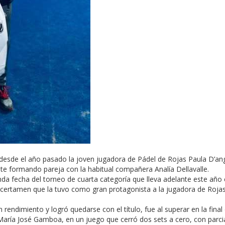
desde el año pasado la joven jugadora de Pádel de Rojas Paula D’an
te formando pareja con la habitual compañera Analía Dellavalle.
nda fecha del torneo de cuarta categoría que lleva adelante este año 
certamen que la tuvo como gran protagonista a la jugadora de Roja
 rendimiento y logró quedarse con el título, fue al superar en la final 
María José Gamboa, en un juego que cerró dos sets a cero, con parci