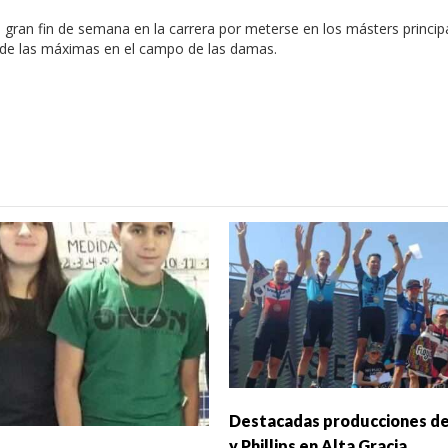
ro gran fin de semana en la carrera por meterse en los másters princip
na de las máximas en el campo de las damas.
Destacadas producciones de
y Phillips en Alta Gracia