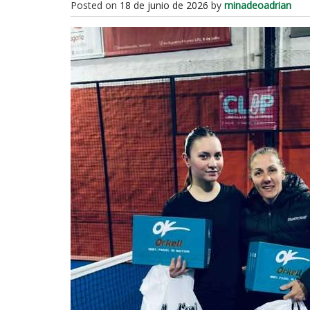
Posted on
18 de junio de 2026
by
minadeoadrian