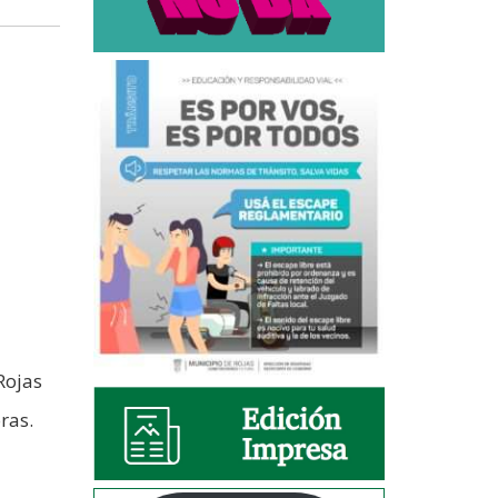
Rojas
ras.