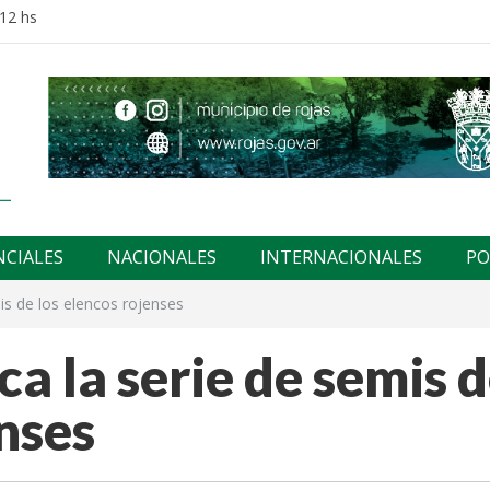
:12 hs
NCIALES
NACIONALES
INTERNACIONALES
PO
is de los elencos rojenses
a la serie de semis 
enses