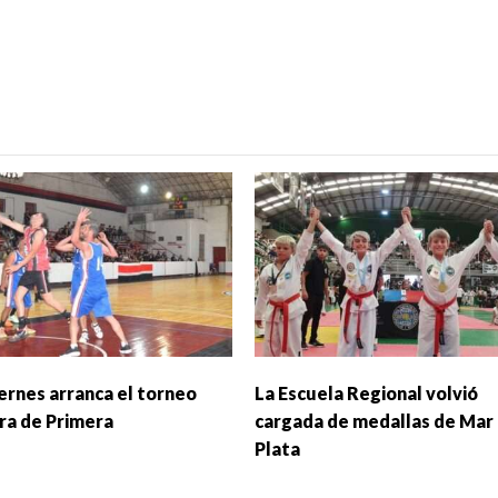
iernes arranca el torneo
La Escuela Regional volvió
ra de Primera
cargada de medallas de Mar 
Plata