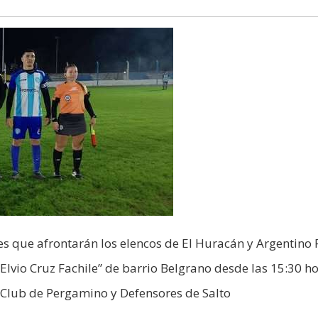
es que afrontarán los elencos de El Huracán y Argentino 
“Elvio Cruz Fachile” de barrio Belgrano desde las 15:30 ho
g Club de Pergamino y Defensores de Salto