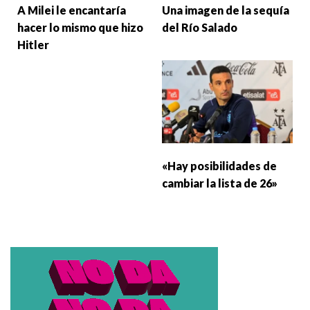
A Milei le encantaría
Una imagen de la sequía
hacer lo mismo que hizo
del Río Salado
Hitler
«Hay posibilidades de
cambiar la lista de 26»