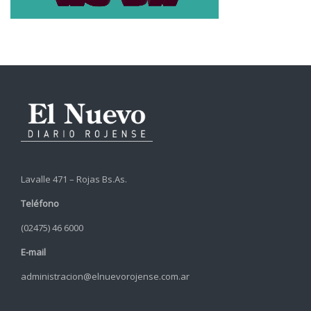
Lavalle 471 – Rojas Bs.As.
Teléfono
(02475) 46 6000
E-mail
administracion@elnuevorojense.com.ar