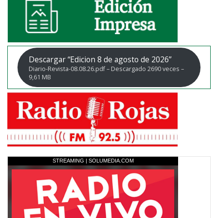
Descargar “Edicion 8 de agosto de 2026”
Diario-Revista-08.08.26.pdf – Descargado 2690 veces –
9,61 MB