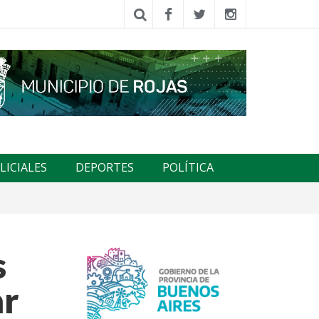
LICIALES
DEPORTES
POLÍTICA
s
ar