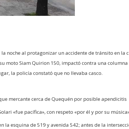
 la noche al protagonizar un accidente de tránsito en la 
n su moto Siam Quirion 150, impactó contra una columna
ugar, la policía constató que no llevaba casco.
uque mercante cerca de Quequén por posible apendicitis
Solari «fue pacífica», con respeto «por él y por su música
en la esquina de 519 y avenida 542; antes de la intersecc