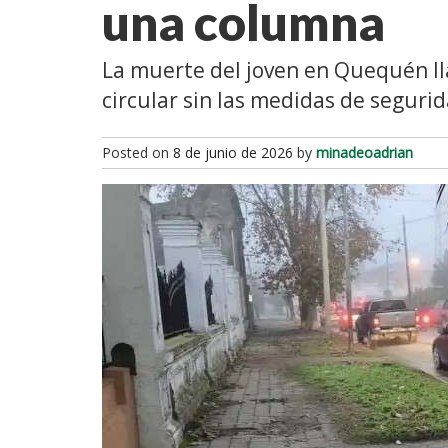
una columna
La muerte del joven en Quequén lla
circular sin las medidas de seguri
Posted on
8 de junio de 2026
by
minadeoadrian