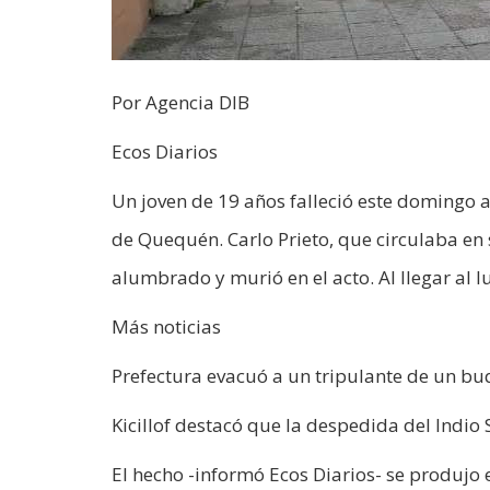
Por Agencia DIB
Ecos Diarios
Un joven de 19 años falleció este domingo a
de Quequén. Carlo Prieto, que circulaba e
alumbrado y murió en el acto. Al llegar al l
Más noticias
Prefectura evacuó a un tripulante de un b
Kicillof destacó que la despedida del Indio 
El hecho -informó Ecos Diarios- se produjo 