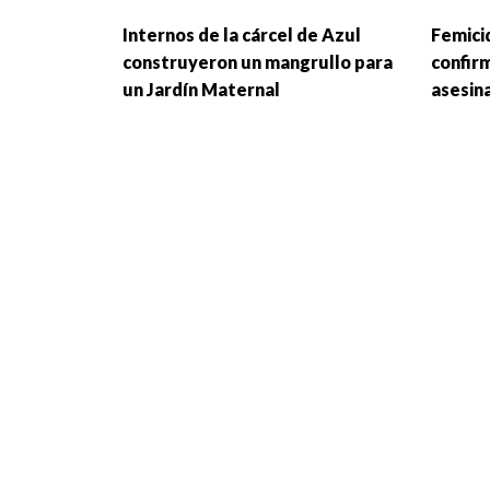
Internos de la cárcel de Azul
Femicid
construyeron un mangrullo para
confir
un Jardín Maternal
asesin