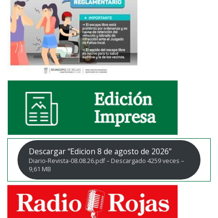
Descargar “Edicion 8 de agosto de 2026”
Diario-Revista-08.08.26.pdf – Descargado 4259 veces –
9,61 MB