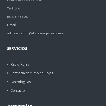
Lavalle 471 – Rojas Bs.As.
Teléfono
(02475) 46 6000
E-mail
administracion@elnuevorojense.com.ar
SERVICIOS
Radio Rojas
Farmacia de turno en Rojas
Necrológicas
Contacto