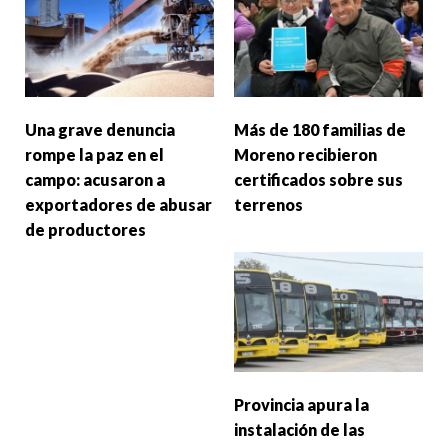
Una grave denuncia
Más de 180 familias de
rompe la paz en el
Moreno recibieron
campo: acusaron a
certificados sobre sus
exportadores de abusar
terrenos
de productores
Provincia apura la
instalación de las