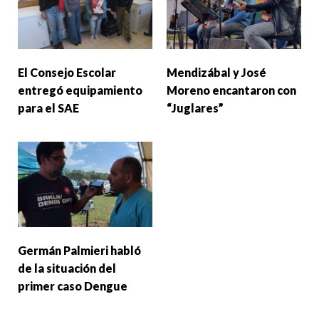
El Consejo Escolar
Mendizábal y José
entregó equipamiento
Moreno encantaron con
para el SAE
“Juglares”
Germán Palmieri habló
de la situación del
primer caso Dengue