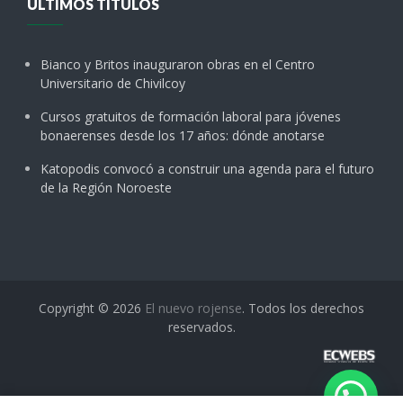
ÚLTIMOS TÍTULOS
Bianco y Britos inauguraron obras en el Centro
Universitario de Chivilcoy
Cursos gratuitos de formación laboral para jóvenes
bonaerenses desde los 17 años: dónde anotarse
Katopodis convocó a construir una agenda para el futuro
de la Región Noroeste
Copyright © 2026
El nuevo rojense
. Todos los derechos
reservados.