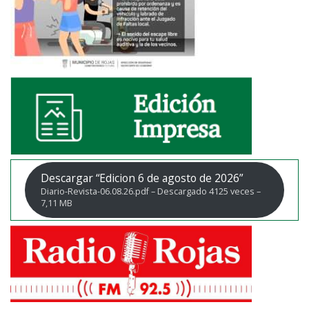
Descargar “Edicion 6 de agosto de 2026”
Diario-Revista-06.08.26.pdf – Descargado 4125 veces –
7,11 MB