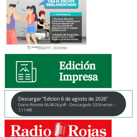
Descargar “Edicion 6 de agosto de 2026”
Diario-Revista-06.08.26.pdf – Descargado 3329 veces –
7,11 MB