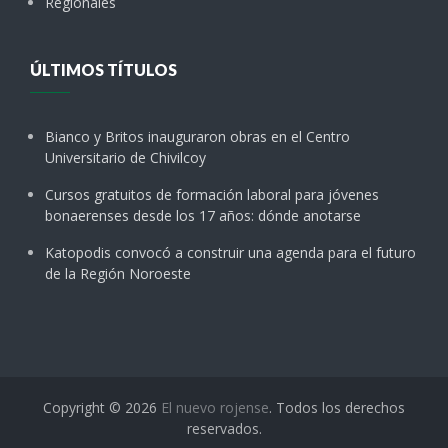
Regionales
ÚLTIMOS TÍTULOS
Bianco y Britos inauguraron obras en el Centro
Universitario de Chivilcoy
Cursos gratuitos de formación laboral para jóvenes
bonaerenses desde los 17 años: dónde anotarse
Katopodis convocó a construir una agenda para el futuro
de la Región Noroeste
Copyright © 2026
El nuevo rojense
. Todos los derechos
reservados.