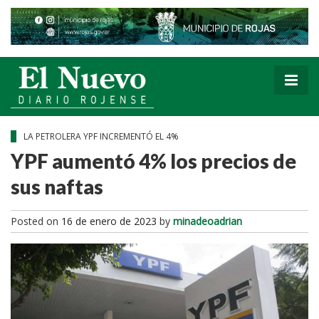
LA PETROLERA YPF INCREMENTÓ EL 4%
YPF aumentó 4% los precios de
sus naftas
Posted on
16 de enero de 2023
by
minadeoadrian