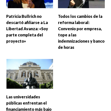
Patricia Bullrich no
Todos los cambios de la
descartó afiliarse a La
reforma laboral:
Libertad Avanza: «Soy
Convenio por empresa,
parte completa del
tope a las
proyecto»
indemnizaciones y banco
de horas
Las universidades
públicas enfrentan el
financiamiento más bajo