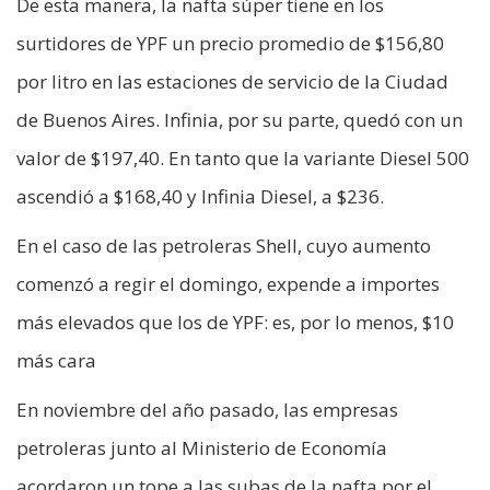
De esta manera, la nafta súper tiene en los
surtidores de YPF un precio promedio de $156,80
por litro en las estaciones de servicio de la Ciudad
de Buenos Aires. Infinia, por su parte, quedó con un
valor de $197,40. En tanto que la variante Diesel 500
ascendió a $168,40 y Infinia Diesel, a $236.
En el caso de las petroleras Shell, cuyo aumento
comenzó a regir el domingo, expende a importes
más elevados que los de YPF: es, por lo menos, $10
más cara
En noviembre del año pasado, las empresas
petroleras junto al Ministerio de Economía
acordaron un tope a las subas de la nafta por el