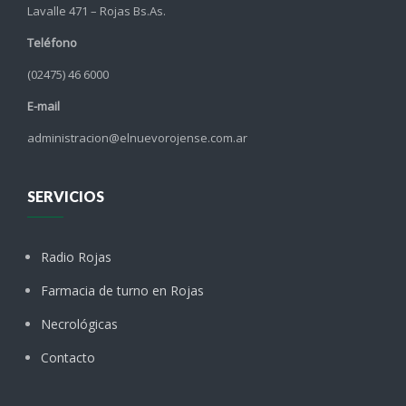
Lavalle 471 – Rojas Bs.As.
Teléfono
(02475) 46 6000
E-mail
administracion@elnuevorojense.com.ar
SERVICIOS
Radio Rojas
Farmacia de turno en Rojas
Necrológicas
Contacto