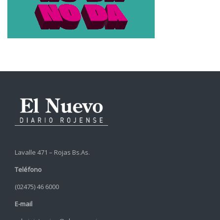
Lavalle 471 – Rojas Bs.As.
Teléfono
(02475) 46 6000
E-mail