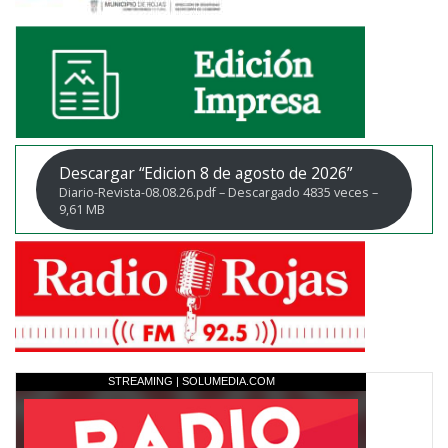
Descargar “Edicion 8 de agosto de 2026”
Diario-Revista-08.08.26.pdf – Descargado 4835 veces –
9,61 MB