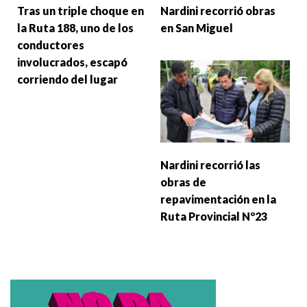
Tras un triple choque en
Nardini recorrió obras
la Ruta 188, uno de los
en San Miguel
conductores
involucrados, escapó
corriendo del lugar
Nardini recorrió las
obras de
repavimentación en la
Ruta Provincial Nº23