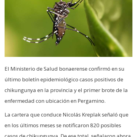
El Ministerio de Salud bonaerense confirmó en su
último boletín epidemiológico casos positivos de
chikungunya en la provincia y el primer brote de la
enfermedad con ubicación en Pergamino.
La cartera que conduce Nicolás Kreplak señaló que
en los últimos meses se notificaron 820 posibles
casos de chikungunya. De ese total, señalaron ahora