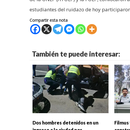
estudiantes del ruidazo de hoy participar
Compartir esta nota
También te puede interesar:
Dos hombres detenidos en un
Filmus 
ingreso a la ciudad por
constr