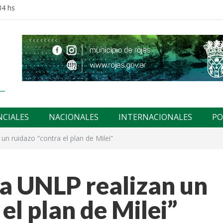
34 hs
NCIALES
NACIONALES
INTERNACIONALES
PO
un ruidazo “contra el plan de Milei”
la UNLP realizan un
el plan de Milei”