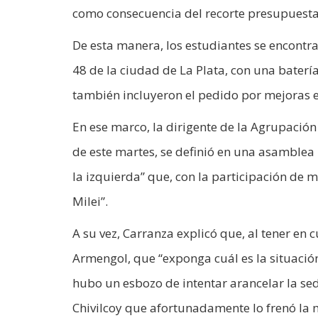
como consecuencia del recorte presupuestari
De esta manera, los estudiantes se encontra
48 de la ciudad de La Plata, con una baterí
también incluyeron el pedido por mejoras en
En ese marco, la dirigente de la Agrupación 
de este martes, se definió en una asamblea
la izquierda” que, con la participación de m
Milei”.
A su vez, Carranza explicó que, al tener en 
Armengol, que “exponga cuál es la situació
hubo un esbozo de intentar arancelar la sed
Chivilcoy que afortunadamente lo frenó la m