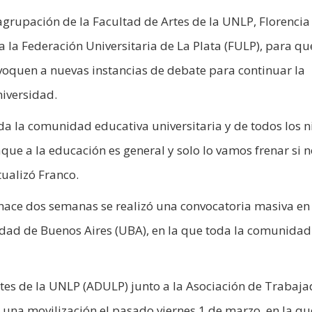
a agrupación de la Facultad de Artes de la UNLP, Florencia
la Federación Universitaria de La Plata (FULP), para qu
nvoquen a nuevas instancias de debate para continuar la
niversidad.
a la comunidad educativa universitaria y de todos los ni
aque a la educación es general y solo lo vamos frenar si 
ualizó Franco.
 hace dos semanas se realizó una convocatoria masiva en 
sidad de Buenos Aires (UBA), en la que toda la comunidad
ntes de la UNLP (ADULP) junto a la Asociación de Trabaj
una movilización el pasado viernes 1 de marzo, en la qu