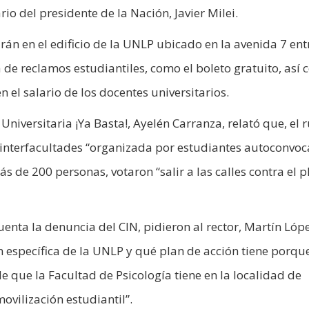
o del presidente de la Nación, Javier Milei.
rán en el edificio de la UNLP ubicado en la avenida 7 ent
a de reclamos estudiantiles, como el boleto gratuito, así
 el salario de los docentes universitarios.
Universitaria ¡Ya Basta!, Ayelén Carranza, relató que, el 
 interfacultades “organizada por estudiantes autoconvoc
ás de 200 personas, votaron “salir a las calles contra el p
cuenta la denuncia del CIN, pidieron al rector, Martín Lóp
n específica de la UNLP y qué plan de acción tiene porqu
e que la Facultad de Psicología tiene en la localidad de
ovilización estudiantil”.