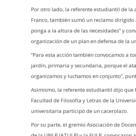
Por otro lado, la referente estudiantil de l
Franco, también sumó un reclamo dirigido a 
ponga a la altura de las necesidades” y co
organización de un plan en defensa de la u
“Para esta acción también convocamos a tod
jardín, primaria y secundaria, porque el at
organizamos y luchamos en conjunto”, punt
Asimismo, la referente estudiantil dijo que
Facultad de Filosofía y Letras de la Univer
universitaria participó de un cacerolazo.
Por su parte, el gremio Asociación de Doce
de la UNLP (ATULP) y la FULP, convocaron a 