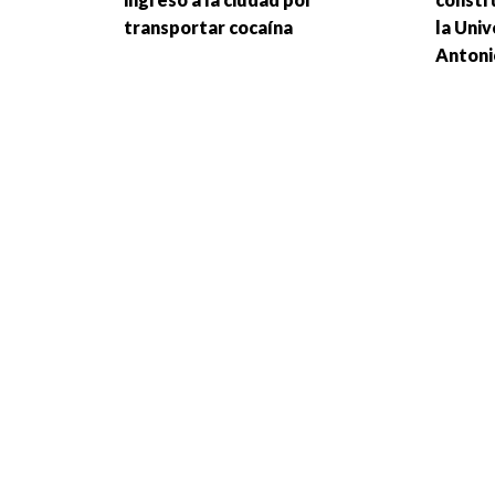
transportar cocaína
la Uni
Antoni