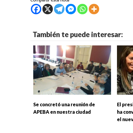
También te puede interesar:
Se concretó una reunión de
El pre
APEBA en nuestra ciudad
ha con
el nue