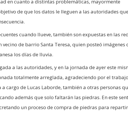
udad en cuanto a distintas problemáticas, mayormente
 objetivo de que los datos le lleguen a las autoridades qu
nsecuencia.
ecuentes cuando llueve, también son expuestas en las re
n vecino de barrio Santa Teresa, quien posteó imágenes 
nesa los días de lluvia.
egada a las autoridades, y en la jornada de ayer este mi
onada totalmente arreglada, agradeciendo por el trabajo
a a cargo de Lucas Laborde, también a otras personas q
icando además que solo faltarán las piedras. En este sen
cretando un proceso de compra de piedras para repartir