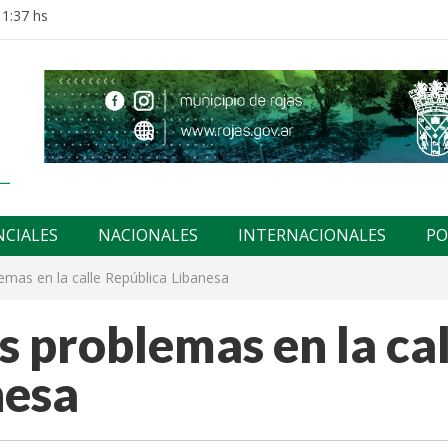
11:37 hs
NCIALES
NACIONALES
INTERNACIONALES
PO
emas en la calle República Libanesa
s problemas en la cal
nesa