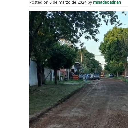
Posted on
6 de marzo de 2024
by
minadeoadrian