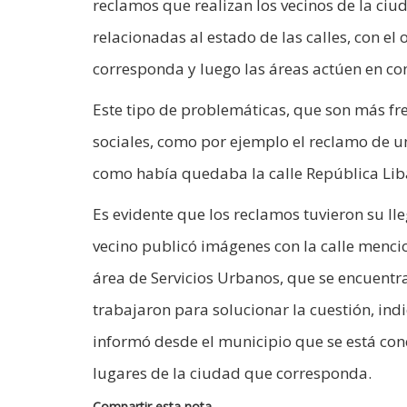
reclamos que realizan los vecinos de la ci
relacionadas al estado de las calles, con el
corresponda y luego las áreas actúen en co
Este tipo de problemáticas, que son más fr
sociales, como por ejemplo el reclamo de u
como había quedaba la calle República Liba
Es evidente que los reclamos tuvieron su ll
vecino publicó imágenes con la calle menci
área de Servicios Urbanos, que se encuentr
trabajaron para solucionar la cuestión, ind
informó desde el municipio que se está con
lugares de la ciudad que corresponda.
Compartir esta nota