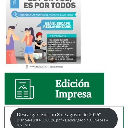
Descargar “Edicion 8 de agosto de 2026”
Diario-Revista-08.08.26.pdf – Descargado 4853 veces –
9,61 MB