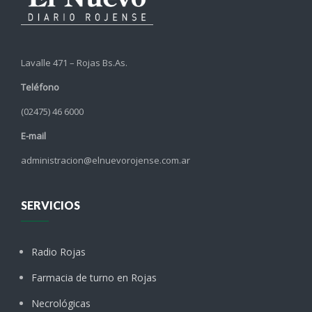
Lavalle 471 – Rojas Bs.As.
Teléfono
(02475) 46 6000
E-mail
administracion@elnuevorojense.com.ar
SERVICIOS
Radio Rojas
Farmacia de turno en Rojas
Necrológicas