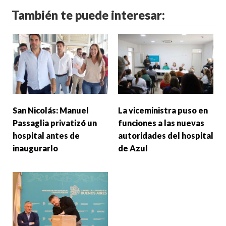
También te puede interesar:
San Nicolás: Manuel
La viceministra puso en
Passaglia privatizó un
funciones a las nuevas
hospital antes de
autoridades del hospital
inaugurarlo
de Azul