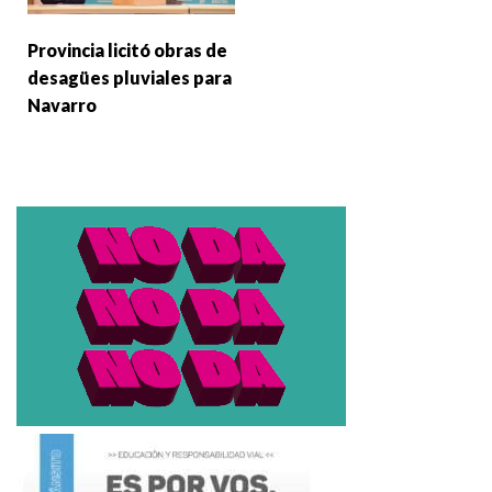
Provincia licitó obras de
desagües pluviales para
Navarro