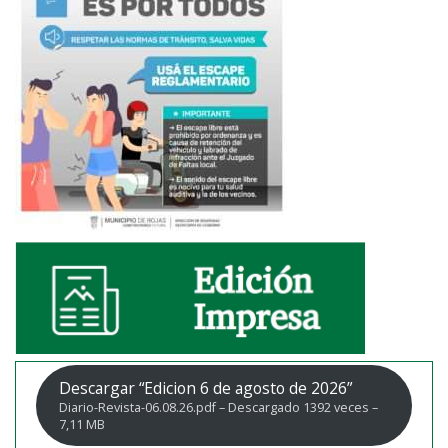
Descargar “Edicion 6 de agosto de 2026”
Diario-Revista-06.08.26.pdf – Descargado 1392 veces –
7,11 MB