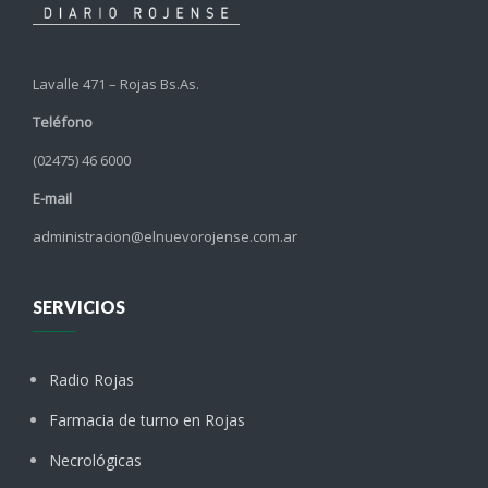
Lavalle 471 – Rojas Bs.As.
Teléfono
(02475) 46 6000
E-mail
administracion@elnuevorojense.com.ar
SERVICIOS
Radio Rojas
Farmacia de turno en Rojas
Necrológicas