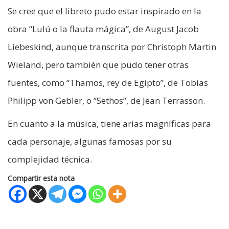
Se cree que el libreto pudo estar inspirado en la
obra “Lulú o la flauta mágica”, de August Jacob
Liebeskind, aunque transcrita por Christoph Martin
Wieland, pero también que pudo tener otras
fuentes, como “Thamos, rey de Egipto”, de Tobias
Philipp von Gebler, o “Sethos”, de Jean Terrasson.
En cuanto a la música, tiene arias magníficas para
cada personaje, algunas famosas por su
complejidad técnica.
Compartir esta nota