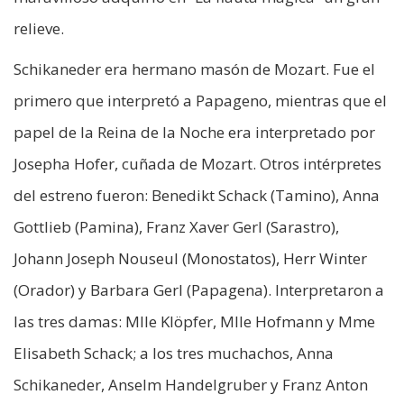
relieve.
Schikaneder era hermano masón de Mozart. Fue el
primero que interpretó a Papageno, mientras que el
papel de la Reina de la Noche era interpretado por
Josepha Hofer, cuñada de Mozart. Otros intérpretes
del estreno fueron: Benedikt Schack (Tamino), Anna
Gottlieb (Pamina), Franz Xaver Gerl (Sarastro),
Johann Joseph Nouseul (Monostatos), Herr Winter
(Orador) y Barbara Gerl (Papagena). Interpretaron a
las tres damas: Mlle Klöpfer, Mlle Hofmann y Mme
Elisabeth Schack; a los tres muchachos, Anna
Schikaneder, Anselm Handelgruber y Franz Anton