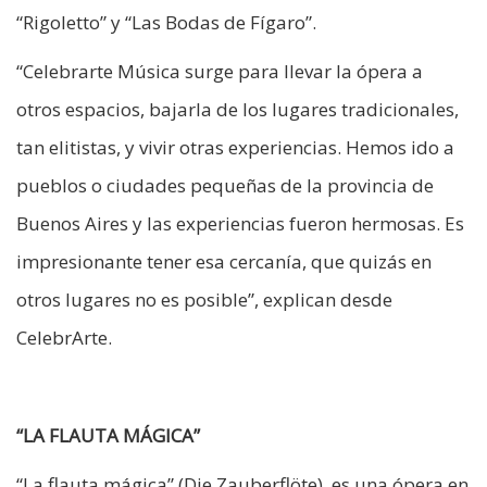
“Rigoletto” y “Las Bodas de Fígaro”.
“Celebrarte Música surge para llevar la ópera a
otros espacios, bajarla de los lugares tradicionales,
tan elitistas, y vivir otras experiencias. Hemos ido a
pueblos o ciudades pequeñas de la provincia de
Buenos Aires y las experiencias fueron hermosas. Es
impresionante tener esa cercanía, que quizás en
otros lugares no es posible”, explican desde
CelebrArte.
“LA FLAUTA MÁGICA”
“La flauta mágica” (Die Zauberflöte), es una ópera en