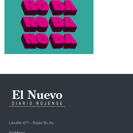
Lavalle 471 – Rojas Bs.As.