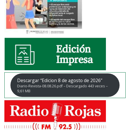
Descargar “Edicion 8 de agosto de 2026”
Diario-Revista-08.08.26.pdf – Descargado 443 veces –
9,61 MB