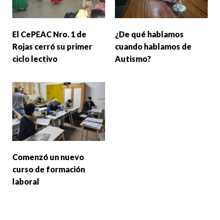
El CePEAC Nro. 1 de
¿De qué hablamos
Rojas cerró su primer
cuando hablamos de
ciclo lectivo
Autismo?
Comenzó un nuevo
curso de formación
laboral