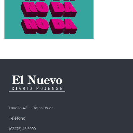
Lavalle 471 – Rojas Bs.As.
Teléfono
(02475) 46 6000