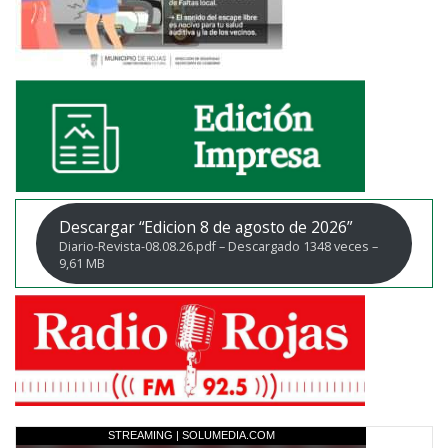
Descargar “Edicion 8 de agosto de 2026”
Diario-Revista-08.08.26.pdf – Descargado 1348 veces –
9,61 MB