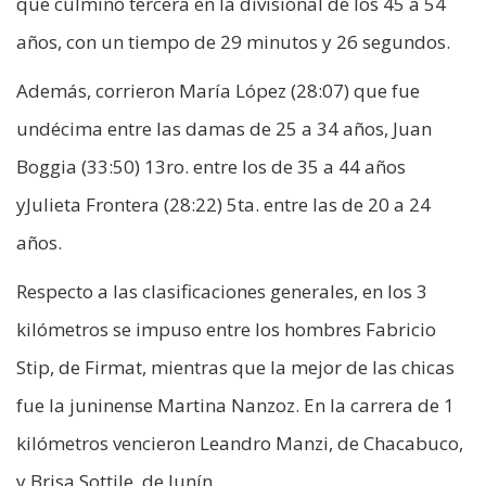
que culminó tercera en la divisional de los 45 a 54
años, con un tiempo de 29 minutos y 26 segundos.
Además, corrieron María López (28:07) que fue
undécima entre las damas de 25 a 34 años, Juan
Boggia (33:50) 13ro. entre los de 35 a 44 años
yJulieta Frontera (28:22) 5ta. entre las de 20 a 24
años.
Respecto a las clasificaciones generales, en los 3
kilómetros se impuso entre los hombres Fabricio
Stip, de Firmat, mientras que la mejor de las chicas
fue la juninense Martina Nanzoz. En la carrera de 1
kilómetros vencieron Leandro Manzi, de Chacabuco,
y Brisa Sottile, de Junín.