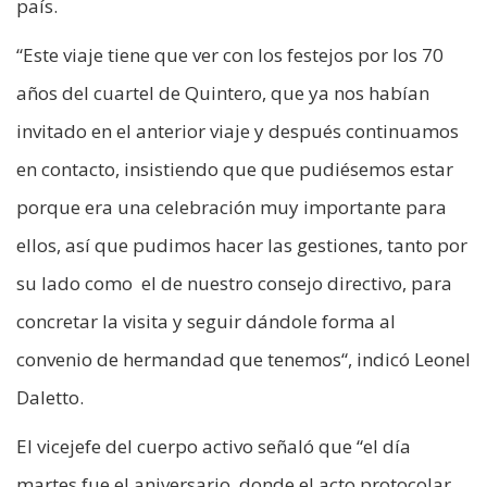
país.
“Este viaje tiene que ver con los festejos por los 70
años del cuartel de Quintero, que ya nos habían
invitado en el anterior viaje y después continuamos
en contacto, insistiendo que que pudiésemos estar
porque era una celebración muy importante para
ellos, así que pudimos hacer las gestiones, tanto por
su lado como el de nuestro consejo directivo, para
concretar la visita y seguir dándole forma al
convenio de hermandad que tenemos“, indicó Leonel
Daletto.
El vicejefe del cuerpo activo señaló que “el día
martes fue el aniversario, donde el acto protocolar