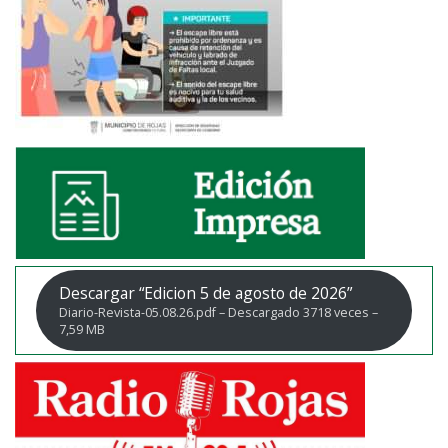
Descargar “Edicion 5 de agosto de 2026”
Diario-Revista-05.08.26.pdf – Descargado 3718 veces –
7,59 MB