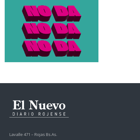
Lavalle 471 – Rojas Bs.As.