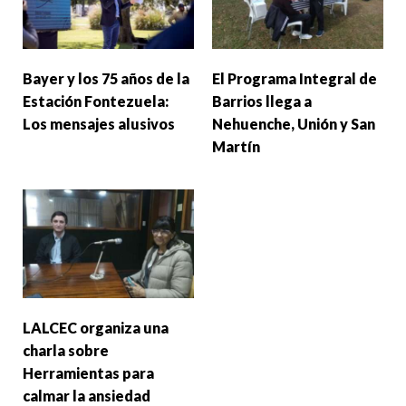
Bayer y los 75 años de la
El Programa Integral de
Estación Fontezuela:
Barrios llega a
Los mensajes alusivos
Nehuenche, Unión y San
Martín
LALCEC organiza una
charla sobre
Herramientas para
calmar la ansiedad