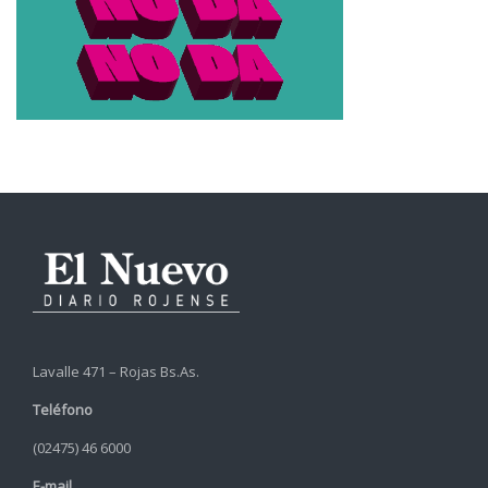
Lavalle 471 – Rojas Bs.As.
Teléfono
(02475) 46 6000
E-mail