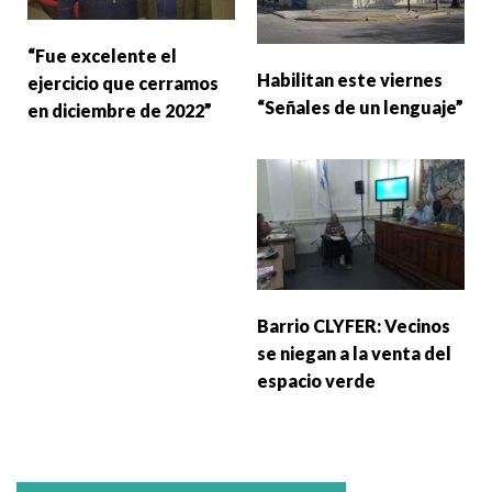
“Fue excelente el
Habilitan este viernes
ejercicio que cerramos
“Señales de un lenguaje”
en diciembre de 2022”
Barrio CLYFER: Vecinos
se niegan a la venta del
espacio verde