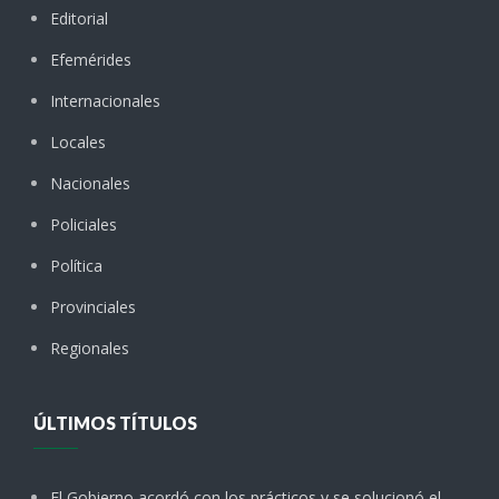
Editorial
Efemérides
Internacionales
Locales
Nacionales
Policiales
Política
Provinciales
Regionales
ÚLTIMOS TÍTULOS
El Gobierno acordó con los prácticos y se solucionó el