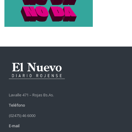
Lavalle 471 – Rojas Bs.As.
Teléfono
(02475) 46 6000
E-mail