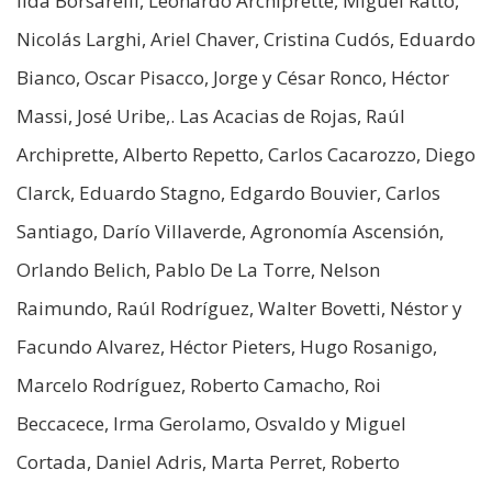
Ilda Borsarelli, Leonardo Archiprette, Miguel Ratto,
Nicolás Larghi, Ariel Chaver, Cristina Cudós, Eduardo
Bianco, Oscar Pisacco, Jorge y César Ronco, Héctor
Massi, José Uribe,. Las Acacias de Rojas, Raúl
Archiprette, Alberto Repetto, Carlos Cacarozzo, Diego
Clarck, Eduardo Stagno, Edgardo Bouvier, Carlos
Santiago, Darío Villaverde, Agronomía Ascensión,
Orlando Belich, Pablo De La Torre, Nelson
Raimundo, Raúl Rodríguez, Walter Bovetti, Néstor y
Facundo Alvarez, Héctor Pieters, Hugo Rosanigo,
Marcelo Rodríguez, Roberto Camacho, Roi
Beccacece, Irma Gerolamo, Osvaldo y Miguel
Cortada, Daniel Adris, Marta Perret, Roberto