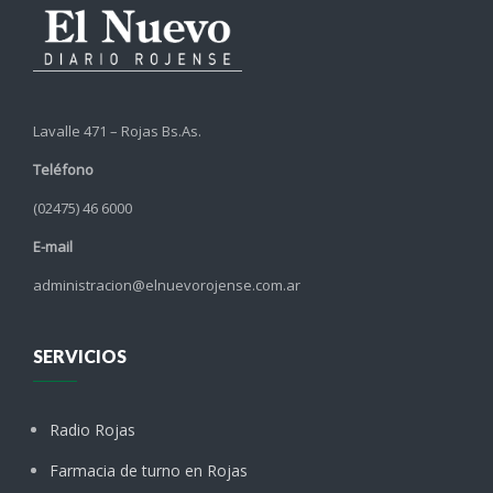
Lavalle 471 – Rojas Bs.As.
Teléfono
(02475) 46 6000
E-mail
administracion@elnuevorojense.com.ar
SERVICIOS
Radio Rojas
Farmacia de turno en Rojas