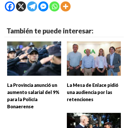
También te puede interesar:
La Provincia anunció un
La Mesa de Enlace pidió
aumento salarial del 9%
una audiencia por las
para la Policía
retenciones
Bonaerense