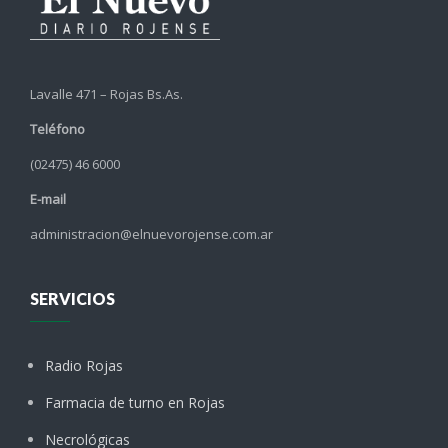
Lavalle 471 – Rojas Bs.As.
Teléfono
(02475) 46 6000
E-mail
administracion@elnuevorojense.com.ar
SERVICIOS
Radio Rojas
Farmacia de turno en Rojas
Necrológicas