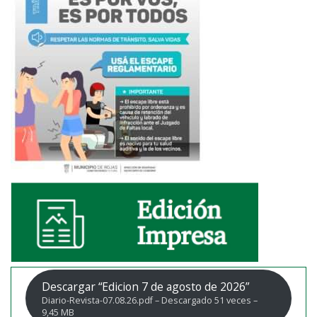
Descargar “Edicion 7 de agosto de 2026”
Diario-Revista-07.08.26.pdf – Descargado 51 veces –
9,45 MB