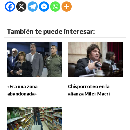
También te puede interesar:
«Era una zona
Chisporroteo en la
abandonada»
alianza Milei-Macri