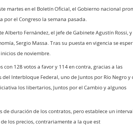
te martes en el Boletín Oficial, el Gobierno nacional pr
da por el Congreso la semana pasada.
te Alberto Fernández, el jefe de Gabinete Agustín Rossi, y
conomía, Sergio Massa. Tras su puesta en vigencia se espe
 inicios de noviembre.
 con 128 votos a favor y 114 en contra, gracias a las
 del Interbloque Federal, uno de Juntos por Río Negro y 
ciativa los libertarios, Juntos por el Cambio y algunos
 de duración de los contratos, pero establece un interva
de los precios, contrariamente a la que est