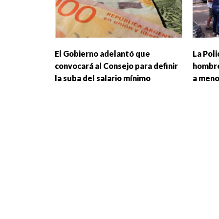
El Gobierno adelantó que
La Poli
convocará al Consejo para definir
hombre
la suba del salario mínimo
a meno