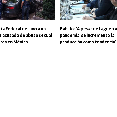
cía Federal detuvo a un
Bahillo: “A pesar de la guerra
 acusado de abuso sexual
pandemia, se incrementó la
res en México
producción como tendencia”