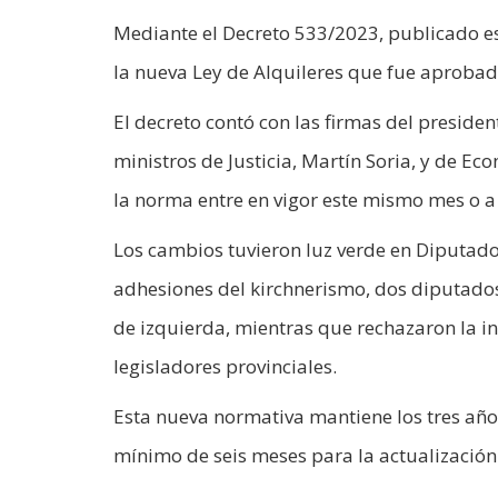
Mediante el Decreto 533/2023, publicado es
la nueva Ley de Alquileres que fue aproba
El decreto contó con las firmas del presiden
ministros de Justicia, Martín Soria, y de E
la norma entre en vigor este mismo mes o a
Los cambios tuvieron luz verde en Diputados
adhesiones del kirchnerismo, dos diputados
de izquierda, mientras que rechazaron la ini
legisladores provinciales.
Esta nueva normativa mantiene los tres años
mínimo de seis meses para la actualización 