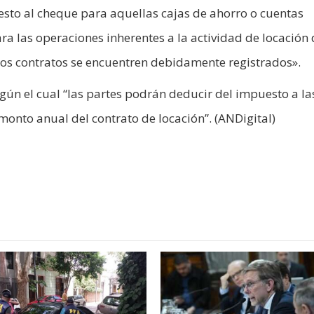
esto al cheque para aquellas cajas de ahorro o cuentas
ara las operaciones inherentes a la actividad de locación
yos contratos se encuentren debidamente registrados».
gún el cual “las partes podrán deducir del impuesto a la
onto anual del contrato de locación”. (ANDigital)