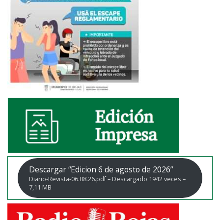
Descargar “Edicion 6 de agosto de 2026”
Diario-Revista-06.08.26.pdf – Descargado 1942 veces –
7,11 MB