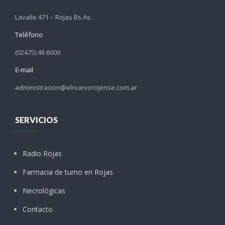
Lavalle 471 – Rojas Bs.As.
Teléfono
(02475) 46 6000
E-mail
administracion@elnuevorojense.com.ar
SERVICIOS
Radio Rojas
Farmacia de turno en Rojas
Necrológicas
Contacto