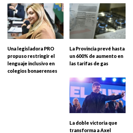
Una legisladora PRO
La Provincia prevé hasta
propuso restringir el
un 600% de aumento en
lenguaje inclusivo en
las tarifas de gas
colegios bonaerenses
La doble victoria que
transforma a Axel