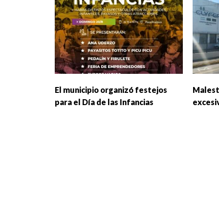
El municipio organizó festejos
Malest
para el Día de las Infancias
excesi