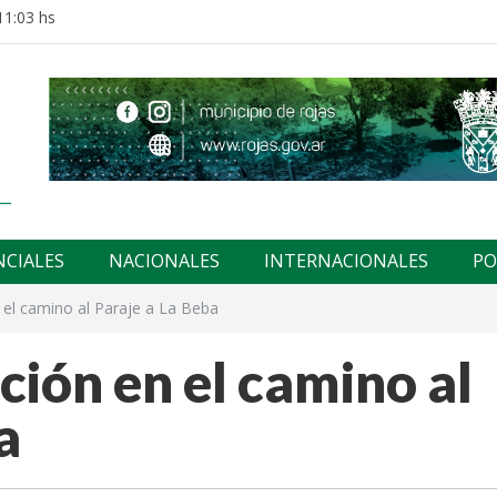
11:03 hs
NCIALES
NACIONALES
INTERNACIONALES
PO
el camino al Paraje a La Beba
ión en el camino al
a