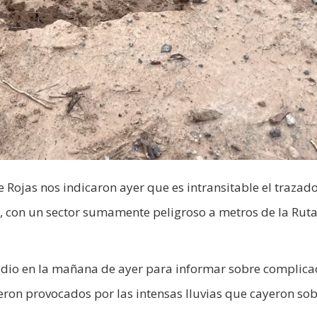
e Rojas nos indicaron ayer que es intransitable el trazad
e, con un sector sumamente peligroso a metros de la Ruta
medio en la mañana de ayer para informar sobre complica
eron provocados por las intensas lluvias que cayeron sob