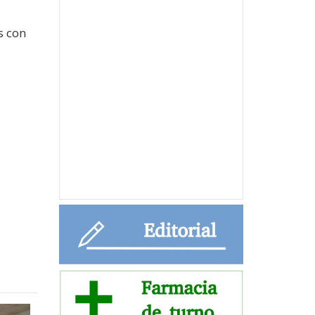
s con