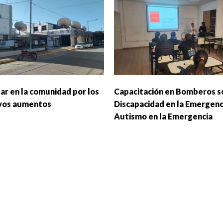
ar en la comunidad por los
Capacitación en Bomberos s
vos aumentos
Discapacidad en la Emergenc
Autismo en la Emergencia