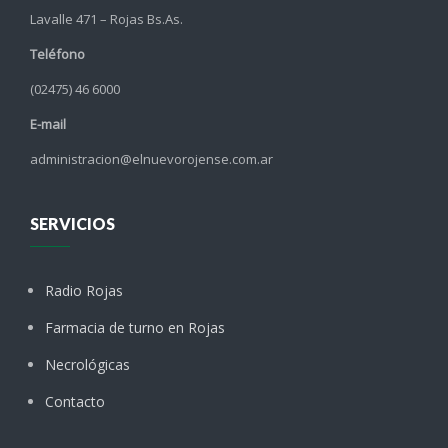
Lavalle 471 – Rojas Bs.As.
Teléfono
(02475) 46 6000
E-mail
administracion@elnuevorojense.com.ar
SERVICIOS
Radio Rojas
Farmacia de turno en Rojas
Necrológicas
Contacto