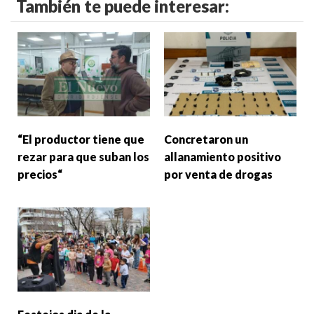
También te puede interesar:
“El productor tiene que
Concretaron un
rezar para que suban los
allanamiento positivo
precios“
por venta de drogas