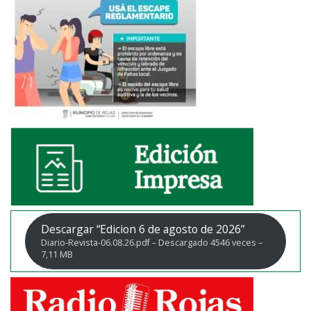
Descargar “Edicion 6 de agosto de 2026”
Diario-Revista-06.08.26.pdf – Descargado 4546 veces –
7,11 MB