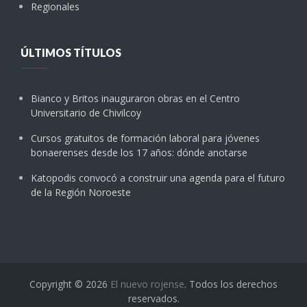
Regionales
ÚLTIMOS TÍTULOS
Bianco y Britos inauguraron obras en el Centro
Universitario de Chivilcoy
Cursos gratuitos de formación laboral para jóvenes
bonaerenses desde los 17 años: dónde anotarse
Katopodis convocó a construir una agenda para el futuro
de la Región Noroeste
Copyright © 2026
El nuevo rojense
. Todos los derechos
reservados.