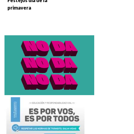
Festejos dia de la
primavera