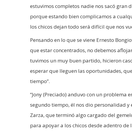
estuvimos completos nadie nos sacó gran di
porque estando bien complicamos a cualquie
los chicos dejan todo será difícil que nos v
Pensando en lo que se viene Ernesto Bongio
que estar concentrados, no debemos aflojar 
tuvimos un muy buen partido, hicieron caso 
esperar que lleguen las oportunidades, qu
tiempo”.
“Jony (Preciado) anduvo con un problema en
segundo tiempo, él nos dio personalidad y 
Zarza, que terminó algo cargado del gemel
para apoyar a los chicos desde adentro de l