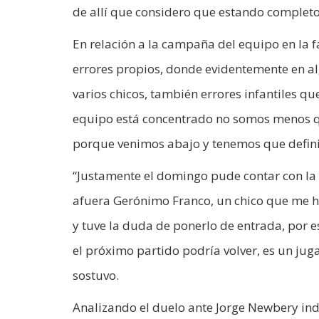
de allí que considero que estando completo
En relación a la campaña del equipo en la 
errores propios, donde evidentemente en al
varios chicos, también errores infantiles q
equipo está concentrado no somos menos qu
porque venimos abajo y tenemos que definir
“Justamente el domingo pude contar con la
afuera Gerónimo Franco, un chico que me ha 
y tuve la duda de ponerlo de entrada, por e
el próximo partido podría volver, es un j
sostuvo.
Analizando el duelo ante Jorge Newbery ind