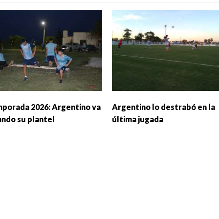
porada 2026: Argentino va
Argentino lo destrabó en la
ando su plantel
última jugada