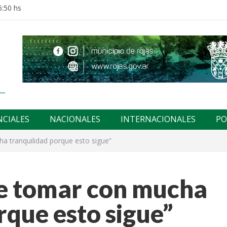
6:50 hs
NCIALES
NACIONALES
INTERNACIONALES
PO
 tranquilidad porque esto sigue”
e tomar con mucha
rque esto sigue”