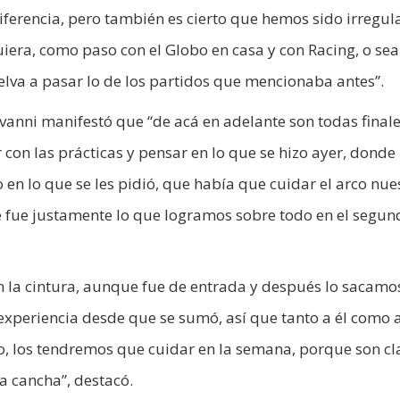
ferencia, pero también es cierto que hemos sido irregula
ra, como paso con el Globo en casa y con Racing, o sea
uelva a pasar lo de los partidos que mencionaba antes”.
vanni manifestó que “de acá en adelante son todas finale
con las prácticas y pensar en lo que se hizo ayer, donde
en lo que se les pidió, que había que cuidar el arco nue
e fue justamente lo que logramos sobre todo en el segun
 la cintura, aunque fue de entrada y después lo sacamos
experiencia desde que se sumó, así que tanto a él como 
o, los tendremos que cuidar en la semana, porque son cl
a cancha”, destacó.