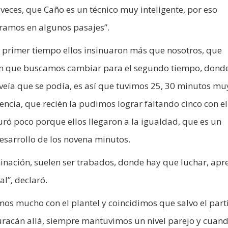
veces, que Caño es un técnico muy inteligente, por eso
gramos en algunos pasajes”.
el primer tiempo ellos insinuaron más que nosotros, que
ión que buscamos cambiar para el segundo tiempo, dond
eía que se podía, es así que tuvimos 25, 30 minutos mu
cia, que recién la pudimos lograr faltando cinco con el
uró poco porque ellos llegaron a la igualdad, que es un
esarrollo de los novena minutos.
minación, suelen ser trabados, donde hay que luchar, apre
al”, declaró.
 mucho con el plantel y coincidimos que salvo el part
uracán allá, siempre mantuvimos un nivel parejo y cuan