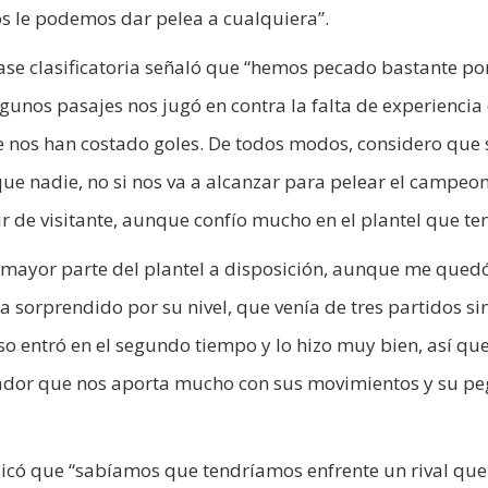
s le podemos dar pelea a cualquiera”.
fase clasificatoria señaló que “hemos pecado bastante po
gunos pasajes nos jugó en contra la falta de experiencia
ue nos han costado goles. De todos modos, considero que s
e nadie, no si nos va a alcanzar para pelear el campeo
 de visitante, aunque confío mucho en el plantel que te
 mayor parte del plantel a disposición, aunque me qued
sorprendido por su nivel, que venía de tres partidos si
so entró en el segundo tiempo y lo hizo muy bien, así qu
ugador que nos aporta mucho con sus movimientos y su pe
icó que “sabíamos que tendríamos enfrente un rival que