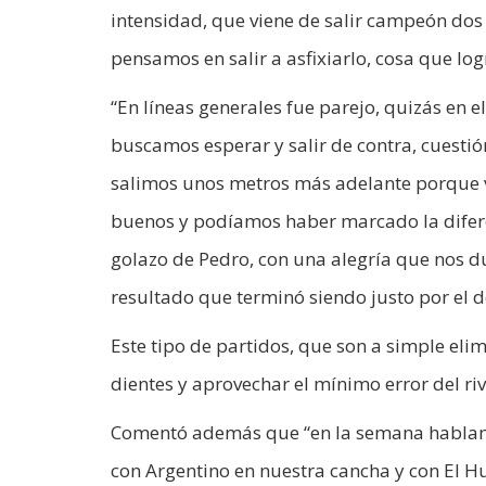
intensidad, que viene de salir campeón dos 
pensamos en salir a asfixiarlo, cosa que lo
“En líneas generales fue parejo, quizás en 
buscamos esperar y salir de contra, cuest
salimos unos metros más adelante porque v
buenos y podíamos haber marcado la diferen
golazo de Pedro, con una alegría que nos d
resultado que terminó siendo justo por el d
Este tipo de partidos, que son a simple eli
dientes y aprovechar el mínimo error del riv
Comentó además que “en la semana hablamos
con Argentino en nuestra cancha y con El H