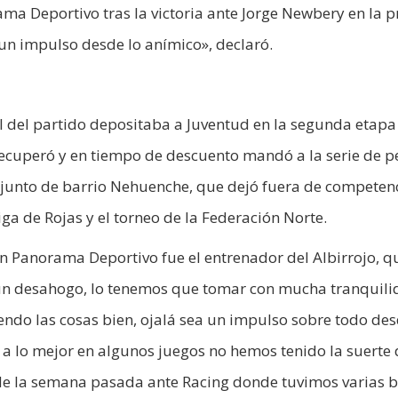
ma Deportivo tras la victoria ante Jorge Newbery en la 
 un impulso desde lo anímico», declaró.
al del partido depositaba a Juventud en la segunda etapa
recuperó y en tiempo de descuento mandó a la serie de p
njunto de barrio Nehuenche, que dejó fuera de competen
a de Rojas y el torneo de la Federación Norte.
n Panorama Deportivo fue el entrenador del Albirrojo, q
es un desahogo, lo tenemos que tomar con mucha tranquil
endo las cosas bien, ojalá sea un impulso sobre todo des
a lo mejor en algunos juegos no hemos tenido la suerte 
o de la semana pasada ante Racing donde tuvimos varias b