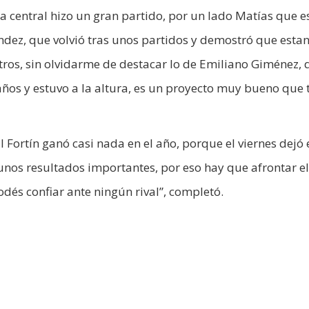
 central hizo un gran partido, por un lado Matías que e
ndez, que volvió tras unos partidos y demostró que esta
tros, sin olvidarme de destacar lo de Emiliano Giménez, 
años y estuvo a la altura, es un proyecto muy bueno que t
 Fortín ganó casi nada en el año, porque el viernes dejó 
gunos resultados importantes, por eso hay que afrontar el
podés confiar ante ningún rival”, completó.