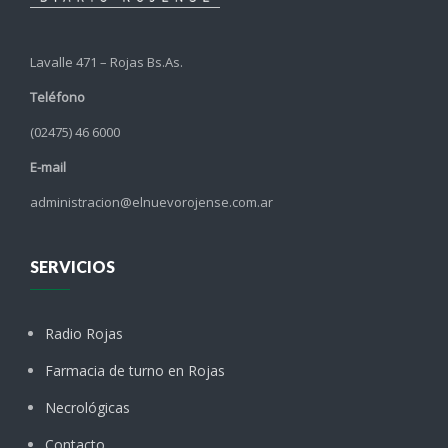
Lavalle 471 – Rojas Bs.As.
Teléfono
(02475) 46 6000
E-mail
administracion@elnuevorojense.com.ar
SERVICIOS
Radio Rojas
Farmacia de turno en Rojas
Necrológicas
Contacto