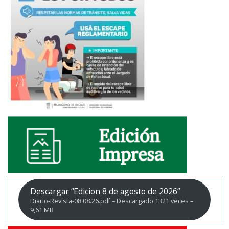
Descargar “Edicion 8 de agosto de 2026”
Diario-Revista-08.08.26.pdf – Descargado 1321 veces –
9,61 MB