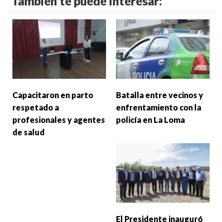
También te puede interesar:
Capacitaron en parto
Batalla entre vecinos y
respetado a
enfrentamiento con la
profesionales y agentes
policía en La Loma
de salud
El Presidente inauguró