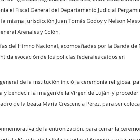
ia el Fiscal General del Departamento Judicial Pergamin
e la misma jurisdicción Juan Tomás Godoy y Nelson Mast
eneral Arenales y Colón.
rofas del Himno Nacional, acompañadas por la Banda de
entida evocación de los policías federales caídos en
general de la institución inició la ceremonia religiosa, pa
a y bendecir la imagen de la Vírgen de Luján, y proceder
adro de la beata María Crescencia Pérez, para ser coloc
nmemorativa de la entronización, para cerrar la ceremo
ndo la Marcha de la Policía Federal Argentina, y las ma