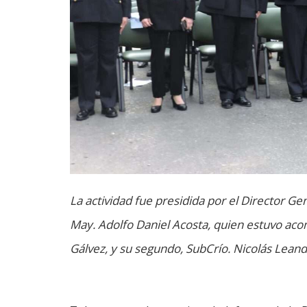
La actividad fue presidida por el Director Ge
May. Adolfo Daniel Acosta, quien estuvo aco
Gálvez, y su segundo, SubCrío. Nicolás Leand