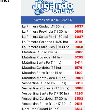
rrios