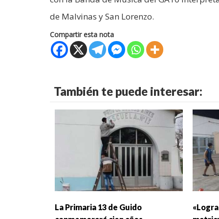
de Malvinas y San Lorenzo.
Compartir esta nota
También te puede interesar:
La Primaria 13 de Guido
«Logra