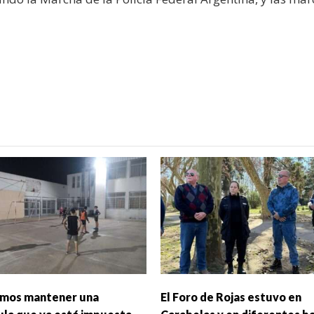
mos mantener una
El Foro de Rojas estuvo en