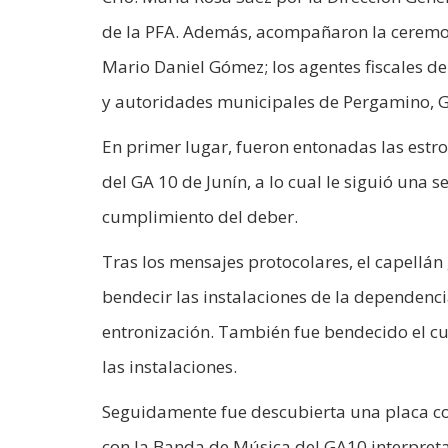
de la PFA. Además, acompañaron la ceremon
Mario Daniel Gómez; los agentes fiscales d
y autoridades municipales de Pergamino, G
En primer lugar, fueron entonadas las est
del GA 10 de Junín, a lo cual le siguió una s
cumplimiento del deber.
Tras los mensajes protocolares, el capellán 
bendecir las instalaciones de la dependenci
entronización. También fue bendecido el cu
las instalaciones.
Seguidamente fue descubierta una placa co
con la Banda de Música del GA10 interpreta