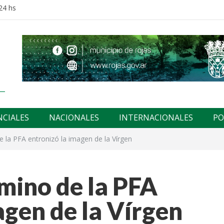
24 hs
NCIALES
NACIONALES
INTERNACIONALES
PO
la PFA entronizó la imagen de la Vírgen
ino de la PFA
agen de la Vírgen