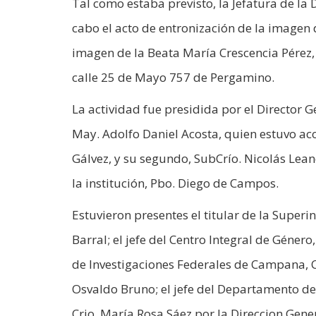
Tal como estaba previsto, la Jefatura de la
cabo el acto de entronización de la imagen d
imagen de la Beata María Crescencia Pérez, e
calle 25 de Mayo 757 de Pergamino.
La actividad fue presidida por el Director G
May. Adolfo Daniel Acosta, quien estuvo ac
Gálvez, y su segundo, SubCrío. Nicolás Lean
la institución, Pbo. Diego de Campos.
Estuvieron presentes el titular de la Super
Barral; el jefe del Centro Integral de Género
de Investigaciones Federales de Campana, Cr
Osvaldo Bruno; el jefe del Departamento de
Crio. María Rosa Sáez por la Direccion Gene