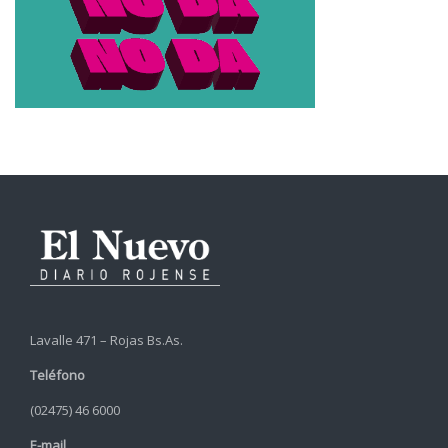
Lavalle 471 – Rojas Bs.As.
Teléfono
(02475) 46 6000
E-mail