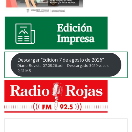
Descargar “Edicion 7 de agosto de 2026”
Diario-Revista-07.08.26.pdf – Descargado 3029 veces –
9,45 MB