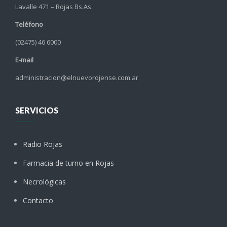
Lavalle 471 – Rojas Bs.As.
Teléfono
(02475) 46 6000
E-mail
administracion@elnuevorojense.com.ar
SERVICIOS
Radio Rojas
Farmacia de turno en Rojas
Necrológicas
Contacto