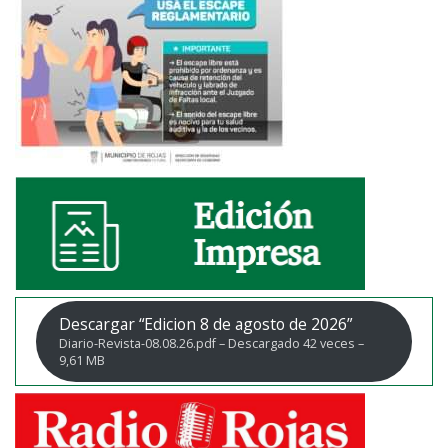
Descargar “Edicion 8 de agosto de 2026”
Diario-Revista-08.08.26.pdf – Descargado 42 veces –
9,61 MB