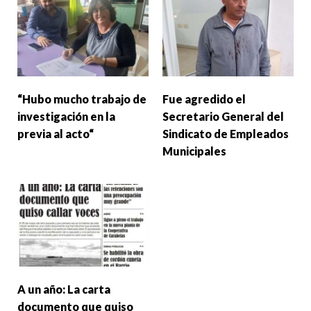
“Hubo mucho trabajo de
Fue agredido el
investigación en la
Secretario General del
previa al acto“
Sindicato de Empleados
Municipales
A un año: La carta
documento que quiso