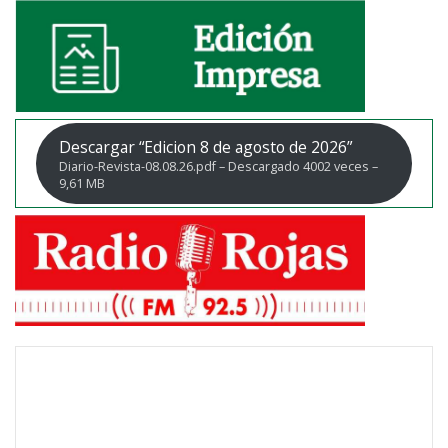
Descargar “Edicion 8 de agosto de 2026”
Diario-Revista-08.08.26.pdf – Descargado 4002 veces –
9,61 MB