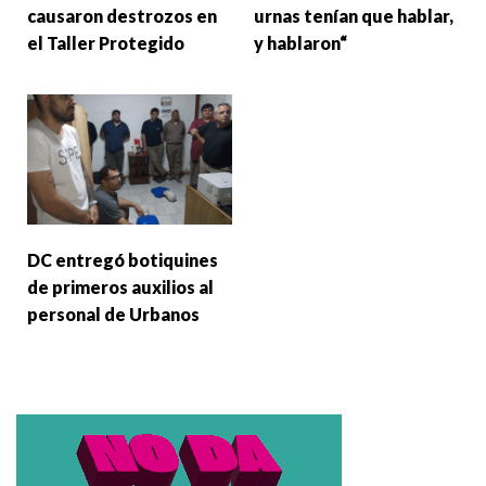
causaron destrozos en
urnas tenían que hablar,
el Taller Protegido
y hablaron“
DC entregó botiquines
de primeros auxilios al
personal de Urbanos