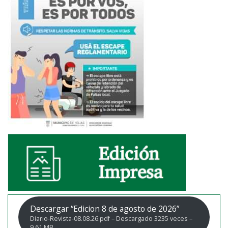
Descargar “Edicion 8 de agosto de 2026”
Diario-Revista-08.08.26.pdf – Descargado 3235 veces –
9,61 MB