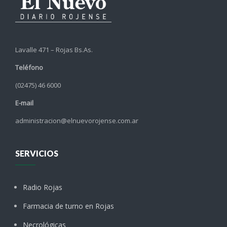
Lavalle 471 – Rojas Bs.As.
Teléfono
(02475) 46 6000
E-mail
administracion@elnuevorojense.com.ar
SERVICIOS
Radio Rojas
Farmacia de turno en Rojas
Necrológicas