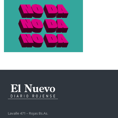
Lavalle 471 – Rojas Bs.As.