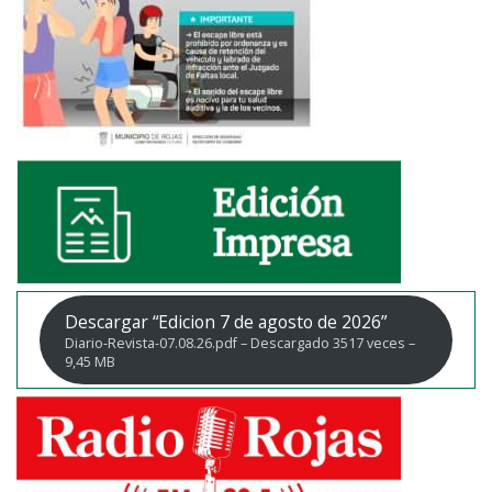
Descargar “Edicion 7 de agosto de 2026”
Diario-Revista-07.08.26.pdf – Descargado 3517 veces –
9,45 MB