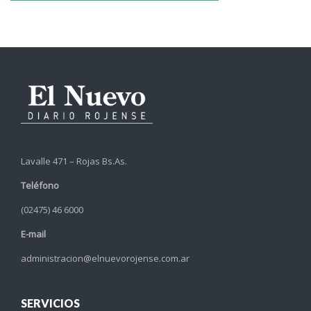
Lavalle 471 – Rojas Bs.As.
Teléfono
(02475) 46 6000
E-mail
administracion@elnuevorojense.com.ar
SERVICIOS