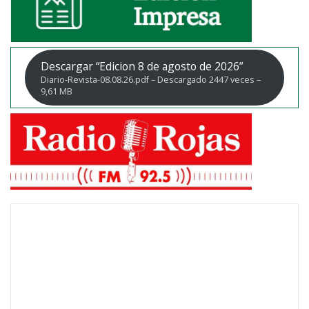
Descargar “Edicion 8 de agosto de 2026”
Diario-Revista-08.08.26.pdf – Descargado 2447 veces –
9,61 MB