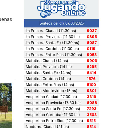
buenas