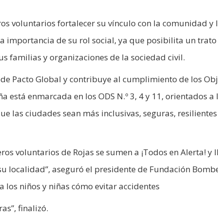
 voluntarios fortalecer su vínculo con la comunidad y 
la importancia de su rol social, ya que posibilita un trat
us familias y organizaciones de la sociedad civil.
de Pacto Global y contribuye al cumplimiento de los Obj
a está enmarcada en los ODS N.º 3, 4 y 11, orientados a 
ue las ciudades sean más inclusivas, seguras, resilientes
s voluntarios de Rojas se sumen a ¡Todos en Alerta! y l
 su localidad”, aseguró el presidente de Fundación Bomb
 a los niños y niñas cómo evitar accidentes
”, finalizó.