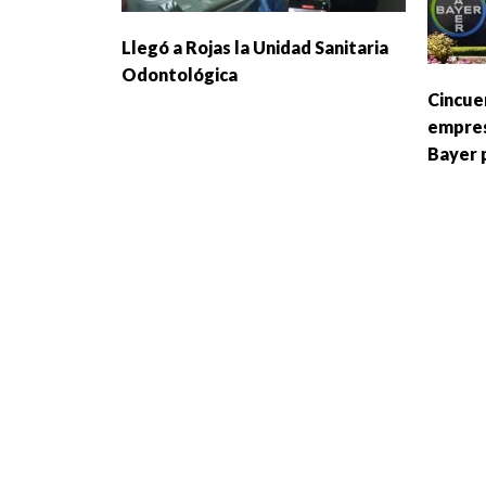
Llegó a Rojas la Unidad Sanitaria
Odontológica
Cincue
empres
Bayer 