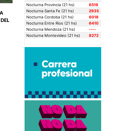
LA
 DEL