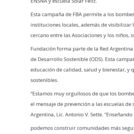
ENSNA y escuela Solar Feliz.
Esta campaña de FBA permite a los bomberos
instituciones locales, además de visibilizar 
cercano entre las Asociaciones y los niños, s
Fundación forma parte de la Red Argentina 
de Desarrollo Sostenible (ODS). Esta campañ
educación de calidad, salud y bienestar, y q
sostenibles.
“Estamos muy orgullosos de que los bombero
el mensaje de prevención a las escuelas de
Argentina, Lic. Antonio V. Sette. “Enseñando
podemos construir comunidades más seguras