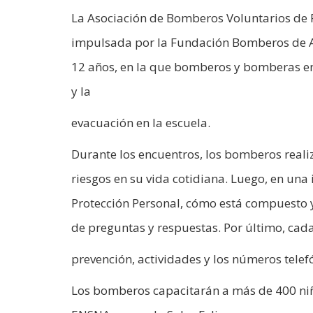
La Asociación de Bomberos Voluntarios de R
impulsada por la Fundación Bomberos de Arge
12 años, en la que bomberos y bomberas ens
y la
evacuación en la escuela.
Durante los encuentros, los bomberos reali
riesgos en su vida cotidiana. Luego, en una
Protección Personal, cómo está compuesto y 
de preguntas y respuestas. Por último, cad
prevención, actividades y los números telef
Los bomberos capacitarán a más de 400 niños