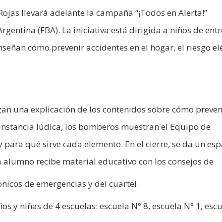
ojas llevará adelante la campaña “¡Todos en Alerta!”
ntina (FBA). La iniciativa está dirigida a niños de entr
eñan cómo prevenir accidentes en el hogar, el riesgo elé
zan una explicación de los contenidos sobre cómo preven
 instancia lúdica, los bomberos muestran el Equipo de
para qué sirve cada elemento. En el cierre, se da un esp
a alumno recibe material educativo con los consejos de
ónicos de emergencias y del cuartel.
 y niñas de 4 escuelas: escuela N° 8, escuela N° 1, esc