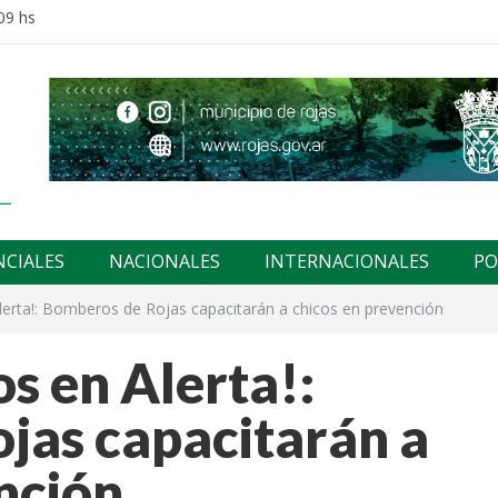
09 hs
NCIALES
NACIONALES
INTERNACIONALES
PO
erta!: Bomberos de Rojas capacitarán a chicos en prevención
s en Alerta!:
jas capacitarán a
nción