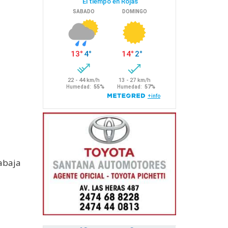
rabaja