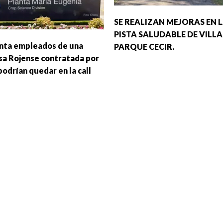
SE REALIZAN MEJORAS EN 
PISTA SALUDABLE DE VILLA
nta empleados de una
PARQUE CECIR.
a Rojense contratada por
podrían quedar en la call