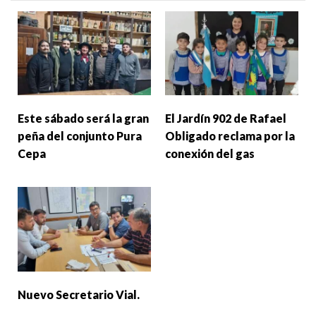
Este sábado será la gran
El Jardín 902 de Rafael
peña del conjunto Pura
Obligado reclama por la
Cepa
conexión del gas
Nuevo Secretario Vial.