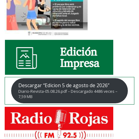
Descargar “Edicion 5 de agosto de 2026”
Diario-Revista-05.08.26.pdf – Descargado 4486 veces –
7,59 MB