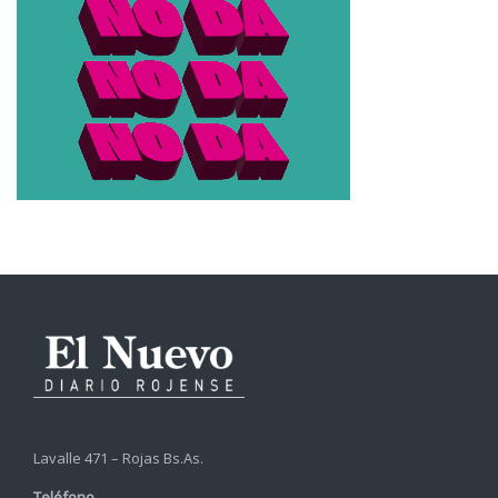
Lavalle 471 – Rojas Bs.As.
Teléfono