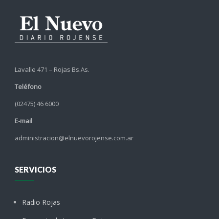
Lavalle 471 – Rojas Bs.As.
Teléfono
(02475) 46 6000
E-mail
administracion@elnuevorojense.com.ar
SERVICIOS
Radio Rojas