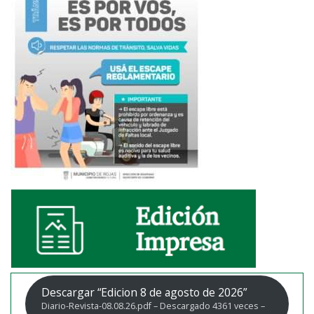
Descargar “Edicion 8 de agosto de 2026”
Diario-Revista-08.08.26.pdf – Descargado 4361 veces –