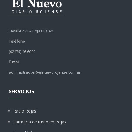
Lavalle 471 – Rojas Bs.As.
Teléfono
(02475) 46 6000
E-mail
administracion@elnuevorojense.com.ar
SERVICIOS
Radio Rojas
Farmacia de turno en Rojas