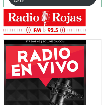
9,61 MB