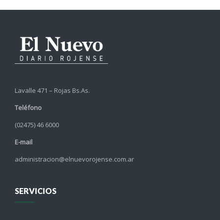
Lavalle 471 – Rojas Bs.As.
Teléfono
(02475) 46 6000
E-mail
administracion@elnuevorojense.com.ar
SERVICIOS