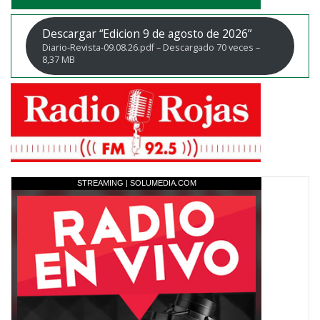
Descargar “Edicion 9 de agosto de 2026”
Diario-Revista-09.08.26.pdf – Descargado 70 veces –
8,37 MB