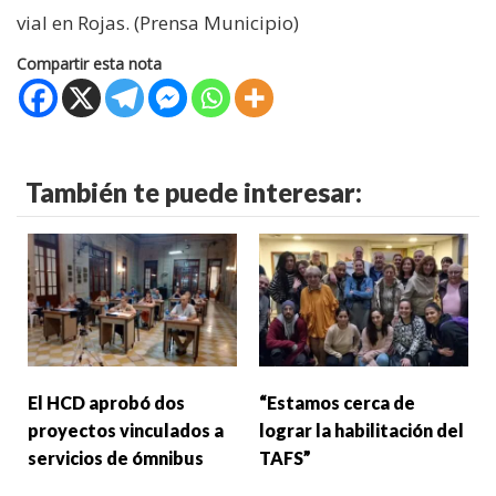
vial en Rojas. (Prensa Municipio)
Compartir esta nota
También te puede interesar:
El HCD aprobó dos
“Estamos cerca de
proyectos vinculados a
lograr la habilitación del
servicios de ómnibus
TAFS”