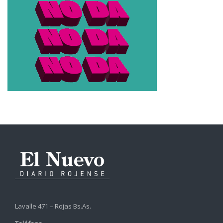
Lavalle 471 – Rojas Bs.As.