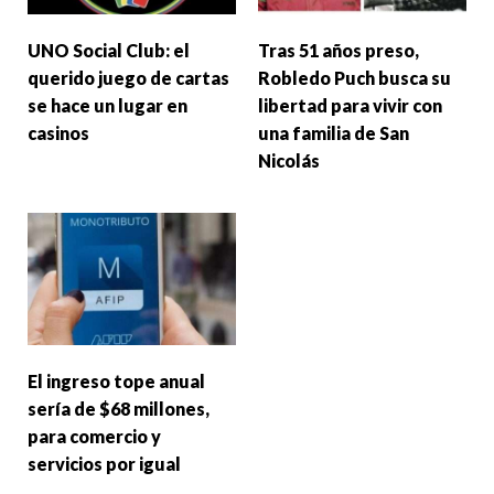
UNO Social Club: el
Tras 51 años preso,
querido juego de cartas
Robledo Puch busca su
se hace un lugar en
libertad para vivir con
casinos
una familia de San
Nicolás
El ingreso tope anual
sería de $68 millones,
para comercio y
servicios por igual