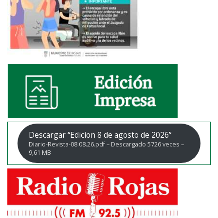
Descargar “Edicion 8 de agosto de 2026”
Diario-Revista-08.08.26.pdf – Descargado 5726 veces –
9,61 MB