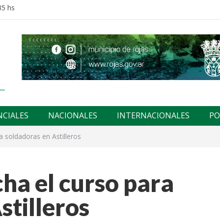
35 hs
NCIALES
NACIONALES
INTERNACIONALES
PO
 soldadoras en Astilleros
ha el curso para
stilleros