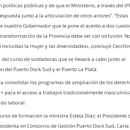
olíticas públicas y de que el Ministerio, a través del IP
spuesta junto a la articulación de otros actores”. “Estas
 de nuestro Gobernador que le pone el acento a dos cuesti
 transformación de la Provincia debe ser con inclusión. N
n incluidas la mujer y las diversidades», concluyó Cecchin
rá del curso de soldadoras que se llevará a cabo junto al
ón del Puerto Dock Sud y el Puerto La Plata.
ca consolidar los programas de ampliación de los derech
T+ para el acceso a trabajos tradicionalmente masculini
do laboral.
urso de formación la ministra Estela Díaz; el Presidente 
Presidenta en Consorcio de Gestión Puerto Dock Sud, Carla