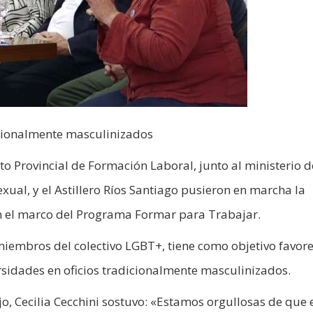
icionalmente masculinizados
uto Provincial de Formación Laboral, junto al ministerio d
xual, y el Astillero Ríos Santiago pusieron en marcha la
n el marco del Programa Formar para Trabajar.
miembros del colectivo LGBT+, tiene como objetivo favore
sidades en oficios tradicionalmente masculinizados.
jo, Cecilia Cecchini sostuvo: «Estamos orgullosas de que 