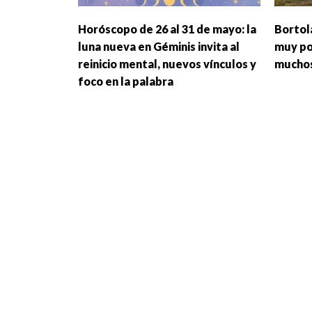
Horóscopo de 26 al 31 de mayo: la
Bortol
luna nueva en Géminis invita al
muy pos
reinicio mental, nuevos vínculos y
muchos
foco en la palabra