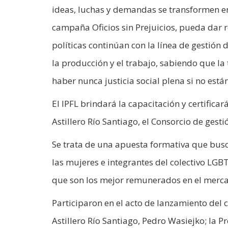
ideas, luchas y demandas se transformen en p
campaña Oficios sin Prejuicios, pueda dar re
políticas continúan con la línea de gestión
la producción y el trabajo, sabiendo que la
haber nunca justicia social plena si no está
El IPFL brindará la capacitación y certifica
Astillero Río Santiago, el Consorcio de gesti
Se trata de una apuesta formativa que bus
las mujeres e integrantes del colectivo LGB
que son los mejor remunerados en el merca
Participaron en el acto de lanzamiento del c
Astillero Río Santiago, Pedro Wasiejko; la 