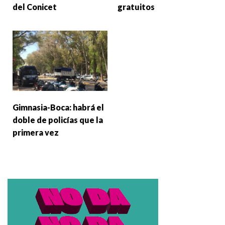
del Conicet
gratuitos
Gimnasia-Boca: habrá el
doble de policías que la
primera vez