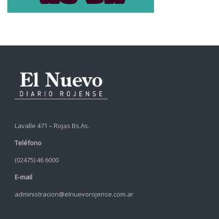
Lavalle 471 – Rojas Bs.As.
Teléfono
(02475) 46 6000
E-mail
administracion@elnuevorojense.com.ar