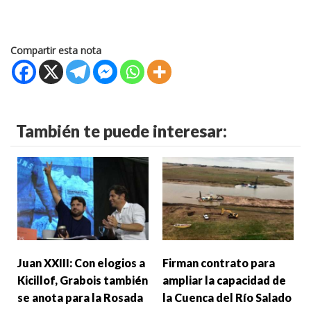
Compartir esta nota
También te puede interesar:
Juan XXIII: Con elogios a
Firman contrato para
Kicillof, Grabois también
ampliar la capacidad de
se anota para la Rosada
la Cuenca del Río Salado