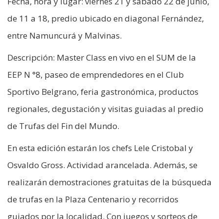
Fecha, hora y lugar: viernes 21 y sábado 22 de junio,
de 11 a 18, predio ubicado en diagonal Fernández,
entre Namuncurá y Malvinas.
Descripción: Master Class en vivo en el SUM de la
EEP N °8, paseo de emprendedores en el Club
Sportivo Belgrano, feria gastronómica, productos
regionales, degustación y visitas guiadas al predio
de Trufas del Fin del Mundo.
En esta edición estarán los chefs Lele Cristobal y
Osvaldo Gross. Actividad arancelada. Además, se
realizarán demostraciones gratuitas de la búsqueda
de trufas en la Plaza Centenario y recorridos
guiados por la localidad. Con juegos y sorteos de