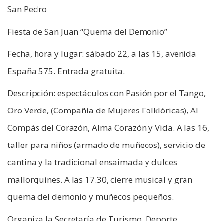
San Pedro
Fiesta de San Juan “Quema del Demonio”
Fecha, hora y lugar: sábado 22, a las 15, avenida
España 575. Entrada gratuita.
Descripción: espectáculos con Pasión por el Tango,
Oro Verde, (Compañía de Mujeres Folklóricas), Al
Compás del Corazón, Alma Corazón y Vida. A las 16,
taller para niños (armado de muñecos), servicio de
cantina y la tradicional ensaimada y dulces
mallorquines. A las 17.30, cierre musical y gran
quema del demonio y muñecos pequeños.
Organiza la Secretaría de Turismo, Deporte,