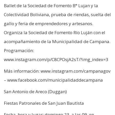
Ballet de la Sociedad de Fomento B° Lujan y la
Colectividad Boliviana, prueba de riendas, suelta del
gallo y feria de emprendedores y artesanos.
Organiza la Sociedad de Fomento Río Luján con el
acompañamiento de la Municipalidad de Campana.
Programación:
www.instagram.com/p/C8CPOsjA2sT/?img_index=3
Más información: www.instagram.com/campanagov
– www.facebook.com/municipalidaddecampana
San Antonio de Areco (Duggan)
Fiestas Patronales de San Juan Bautista
Fecha, hora y lugar: domingo 23, a las 09, en