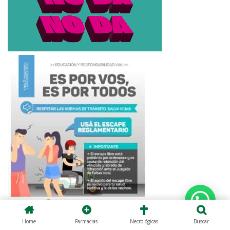
Home
Farmacias
Necrológicas
Buscar