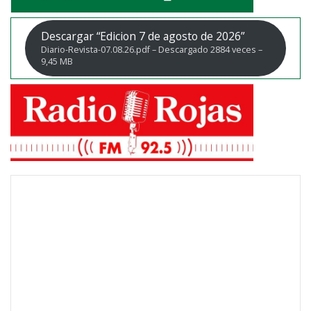
Descargar “Edicion 7 de agosto de 2026”
Diario-Revista-07.08.26.pdf – Descargado 2884 veces –
9,45 MB