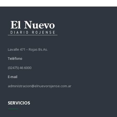
Lavalle 471 – Rojas Bs.As.
Teléfono
(02475) 46 6000
E-mail
administracion@elnuevorojense.com.ar
SERVICIOS