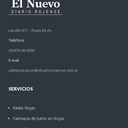
Lavalle 471 – Rojas Bs.As.
Teléfono
(02475) 46 6000
E-mail
administracion@elnuevorojense.com.ar
SERVICIOS
Radio Rojas
Farmacia de turno en Rojas