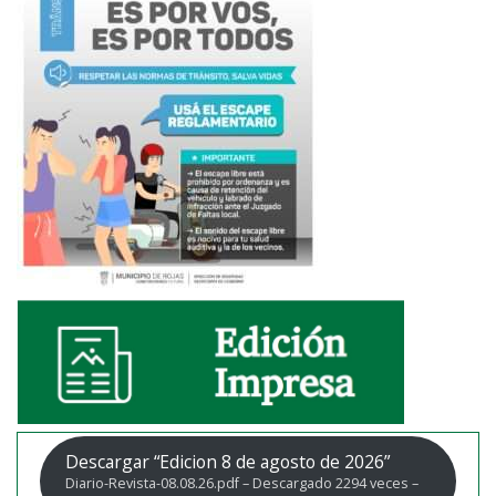
Descargar “Edicion 8 de agosto de 2026”
Diario-Revista-08.08.26.pdf – Descargado 2294 veces –