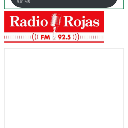
9,61 MB