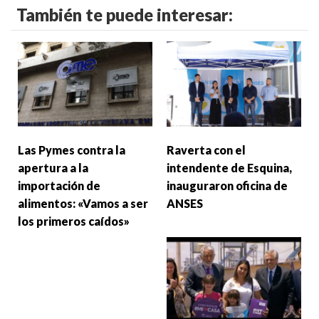
También te puede interesar:
Las Pymes contra la
Raverta con el
apertura a la
intendente de Esquina,
importación de
inauguraron oficina de
alimentos: «Vamos a ser
ANSES
los primeros caídos»