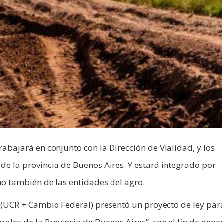
rabajará en conjunto con la Dirección de Vialidad, y los
 de la provincia de Buenos Aires. Y estará integrado por
o también de las entidades del agro.
(UCR + Cambio Federal) presentó un proyecto de ley par
les de la Provincia de Buenos Aires”, con el fin de gene