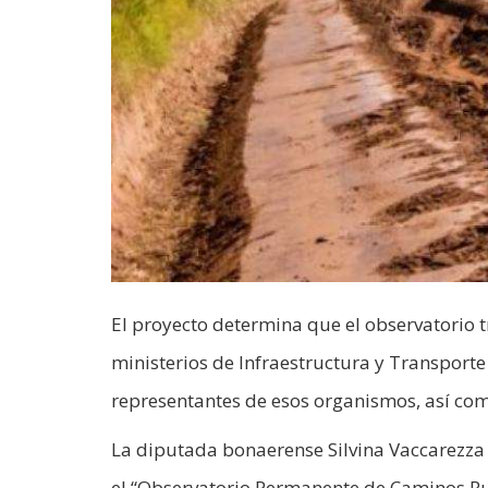
El proyecto determina que el observatorio t
ministerios de Infraestructura y Transporte
representantes de esos organismos, así com
La diputada bonaerense Silvina Vaccarezza 
el “Observatorio Permanente de Caminos Rura