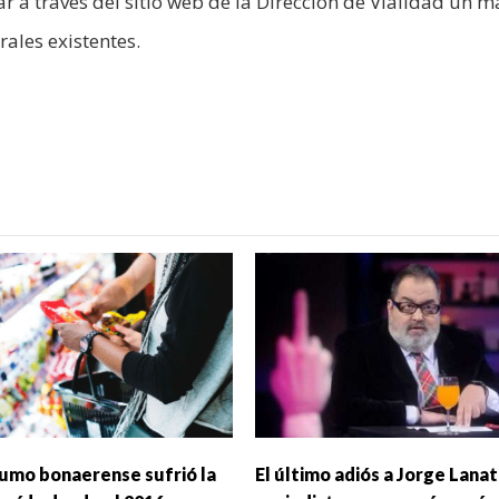
r a través del sitio web de la Dirección de Vialidad un 
ales existentes.
sumo bonaerense sufrió la
El último adiós a Jorge Lanat