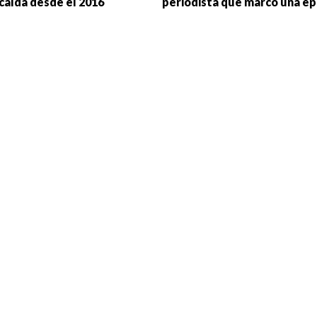
caída desde el 2016
periodista que marcó una é