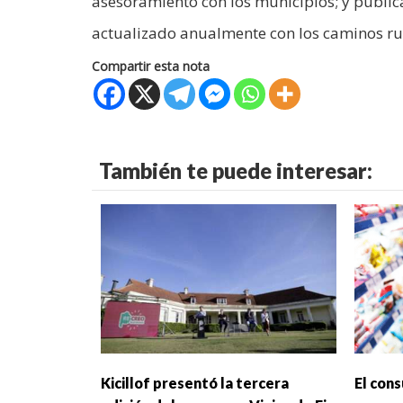
asesoramiento con los municipios; y publica
actualizado anualmente con los caminos rur
Compartir esta nota
También te puede interesar:
Kicillof presentó la tercera
El con