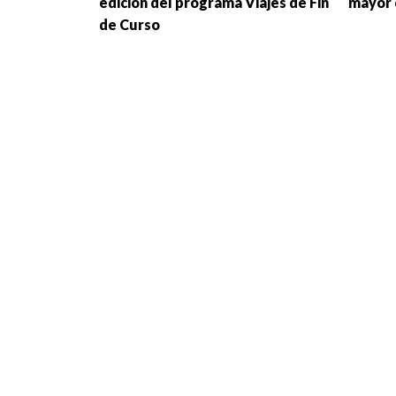
edición del programa Viajes de Fin
mayor 
de Curso